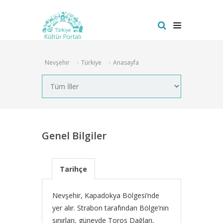
Nevşehir
Türkiye
Anasayfa
Genel Bilgiler
Tarihçe
Nevşehir, Kapadokya Bölgesi’nde
yer alır. Strabon tarafından Bölge’nin
sınırları, güneyde Toros Dağları,