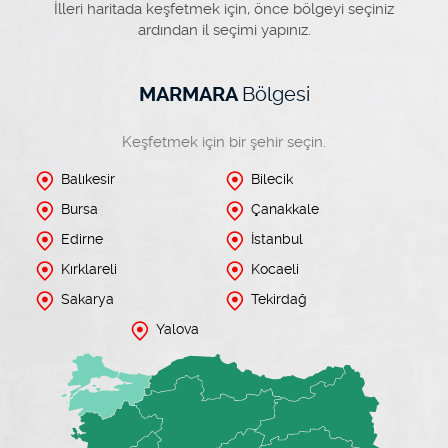
İlleri haritada keşfetmek için, önce bölgeyi seçiniz
ardından il seçimi yapınız.
Bölgesi
MARMARA
Keşfetmek için bir şehir seçin.
Balıkesir
Bilecik
Bursa
Çanakkale
Edirne
İstanbul
Kırklareli
Kocaeli
Sakarya
Tekirdağ
Yalova