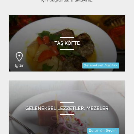
için bağlantılara tıklayınız.
TAŞ KÖFTE
Iğdır
Geleneksel Mutfak
GELENEKSEL LEZZETLER: MEZELER
Editörün Seçimi