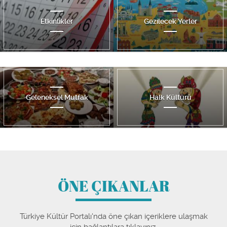
İllere Özel
Müzeler
Kültürel Miraslarımız
Sanat
ÖNE ÇIKANLAR
Türkiye Kültür Portalı'nda öne çıkan içeriklere ulaşmak