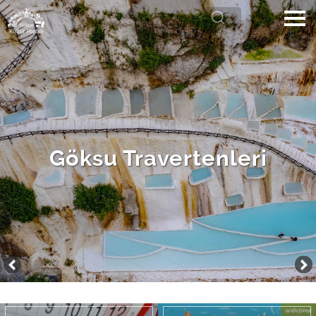
Göksu Travertenleri