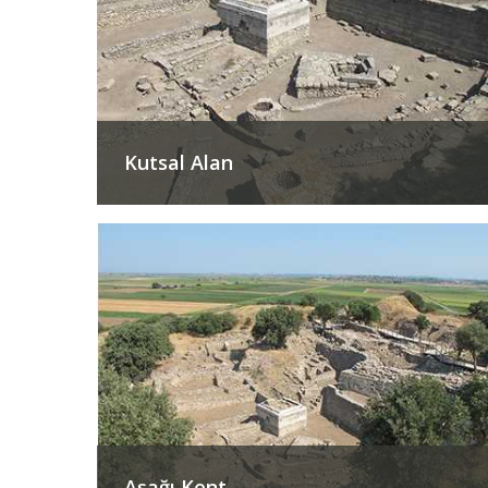
Kutsal Alan
Aşağı Kent