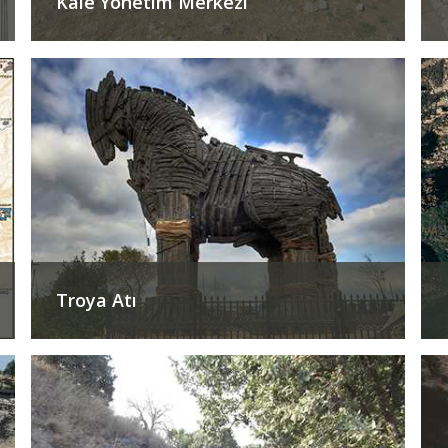
Kale Yönetim Merkezi
Troya Atı