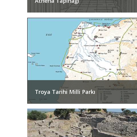
Athena Tapınağı
Troya Tarihi Milli Parkı