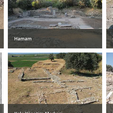
Hamam