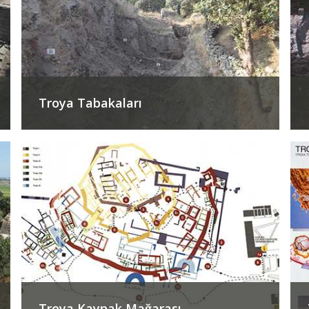
Troya Tabakaları
Troya Kaynak Mağarası