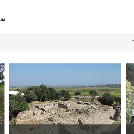
ŞİM
T