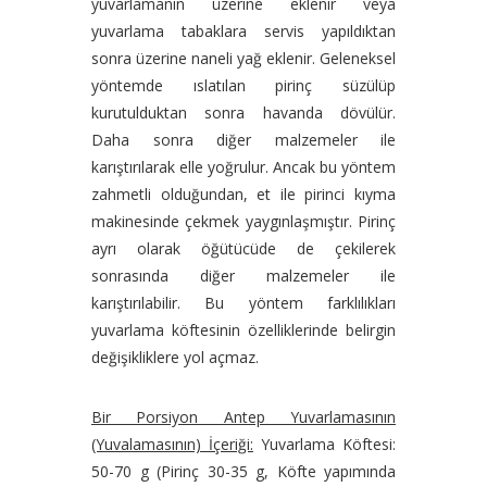
yuvarlamanın üzerine eklenir veya
yuvarlama tabaklara servis yapıldıktan
sonra üzerine naneli yağ eklenir. Geleneksel
yöntemde ıslatılan pirinç süzülüp
kurutulduktan sonra havanda dövülür.
Daha sonra diğer malzemeler ile
karıştırılarak elle yoğrulur. Ancak bu yöntem
zahmetli olduğundan, et ile pirinci kıyma
makinesinde çekmek yaygınlaşmıştır. Pirinç
ayrı olarak öğütücüde de çekilerek
sonrasında diğer malzemeler ile
karıştırılabilir. Bu yöntem farklılıkları
yuvarlama köftesinin özelliklerinde belirgin
değişikliklere yol açmaz.
Bir Porsiyon Antep Yuvarlamasının
(Yuvalamasının) İçeriği:
Yuvarlama Köftesi:
50-70 g (Pirinç 30-35 g, Köfte yapımında