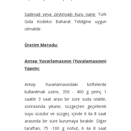
Sadeyağ veya zeytinyağı Kuru nane:
Türk
Gıda Kodeksi Baharat Tebliğine uygun
olmalıdır.
Üretim Metodu:
Antep Yuvarlamasının (Yuvalamasının)
Yapımı:
Antep Yuvarlamasındaki köftelerde
kullanılmak üzere, 350 - 400 g pirinç 1
saatle 3 saat arası bir süre suda ıslatılır,
sonrasında yıkanır, süzgeçten geçirilerek
suyu süzülür ve süzgeç içinde 6 ila 8 saat
arasında bir süre kurumaya bırakılır. Diğer
taraftan, 75 -100 g nohut, 6 ila 8 saat