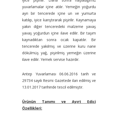
iyice pişirilir. Daha sonra haşladığımız
yuvarlamalar içine atılır. Yemeğin yoğurdu
ayrı bir tencerede içine un ve yumurta
katılıp, iyice karıştırarak pişirilir. Kaynamaya
yakın diğer tenceredeki malzeme yavaş
yavaş yoğurdun içine ilave edilir. Bir taşım
kaynadıktan sonra ocak kapatılır. Bir
tencerede yakılmış ve üzerine kuru nane
dökülmüş yağ, pişirilmiş yemeğin üzerine
ilave edilir. Yemek servise hazırdır.
Antep Yuvarlaması 06.06.2016 tarih ve
29734 sayılı Resmi Gazetede ilan edilmiş ve
13.01.2017 tarihinde tescil edilmiştir.
Ürünün Tanımı ve Ayırt Edici
Özellikleri: