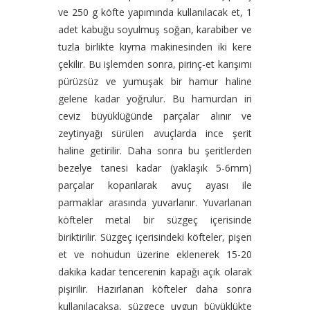
ve 250 g köfte yapımında kullanılacak et, 1
adet kabuğu soyulmuş soğan, karabiber ve
tuzla birlikte kıyma makinesinden iki kere
çekilir. Bu işlemden sonra, pirinç-et karışımı
pürüzsüz ve yumuşak bir hamur haline
gelene kadar yoğrulur. Bu hamurdan iri
ceviz büyüklüğünde parçalar alınır ve
zeytinyağı sürülen avuçlarda ince şerit
haline getirilir. Daha sonra bu şeritlerden
bezelye tanesi kadar (yaklaşık 5-6mm)
parçalar koparılarak avuç ayası ile
parmaklar arasında yuvarlanır. Yuvarlanan
köfteler metal bir süzgeç içerisinde
biriktirilir. Süzgeç içerisindeki köfteler, pişen
et ve nohudun üzerine eklenerek 15-20
dakika kadar tencerenin kapağı açık olarak
pişirilir. Hazırlanan köfteler daha sonra
kullanılacaksa, süzgece uygun büyüklükte