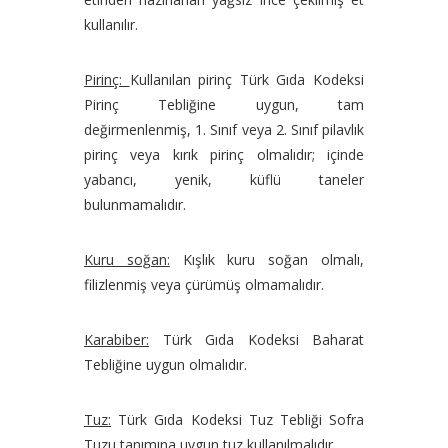
kullanılır.
Pirinç:
Kullanılan pirinç Türk Gıda Kodeksi
Pirinç Tebliğine uygun, tam
değirmenlenmiş, 1. Sınıf veya 2. Sınıf pilavlık
pirinç veya kırık pirinç olmalıdır; içinde
yabancı, yenik, küflü taneler
bulunmamalıdır.
Kuru soğan:
Kışlık kuru soğan olmalı,
filizlenmiş veya çürümüş olmamalıdır.
Karabiber:
Türk Gıda Kodeksi Baharat
Tebliğine uygun olmalıdır.
Tuz:
Türk Gıda Kodeksi Tuz Tebliği Sofra
Tuzu tanımına uygun tuz kullanılmalıdır.