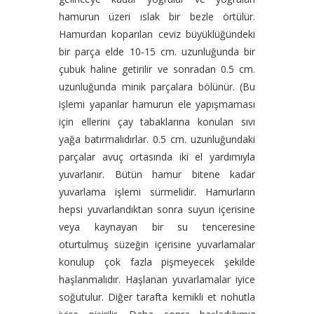
hamurun üzeri ıslak bir bezle örtülür.
Hamurdan koparılan ceviz büyüklüğündeki
bir parça elde 10-15 cm. uzunluğunda bir
çubuk haline getirilir ve sonradan 0.5 cm.
uzunluğunda minik parçalara bölünür. (Bu
işlemi yapanlar hamurun ele yapışmaması
için ellerini çay tabaklarına konulan sıvı
yağa batırmalıdırlar. 0.5 cm. uzunluğundaki
parçalar avuç ortasında iki el yardımıyla
yuvarlanır. Bütün hamur bitene kadar
yuvarlama işlemi sürmelidir. Hamurların
hepsi yuvarlandıktan sonra suyun içerisine
veya kaynayan bir su tenceresine
oturtulmuş süzeğin içerisine yuvarlamalar
konulup çok fazla pişmeyecek şekilde
haşlanmalıdır. Haşlanan yuvarlamalar iyice
soğutulur. Diğer tarafta kemikli et nohutla