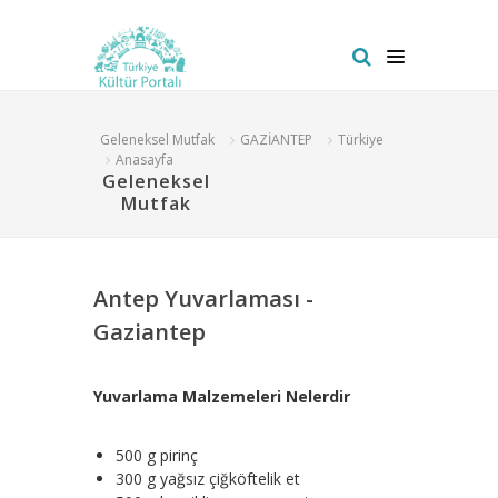
Geleneksel Mutfak
GAZİANTEP
Türkiye
Anasayfa
Geleneksel
Mutfak
Antep Yuvarlaması -
Gaziantep
Yuvarlama Malzemeleri Nelerdir
500 g pirinç
300 g yağsız çiğköftelik et