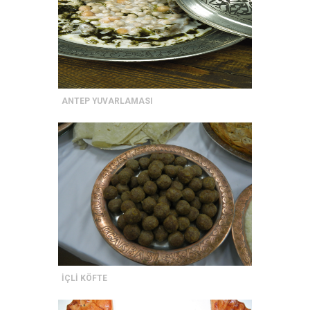
ANTEP YUVARLAMASI
İÇLİ KÖFTE