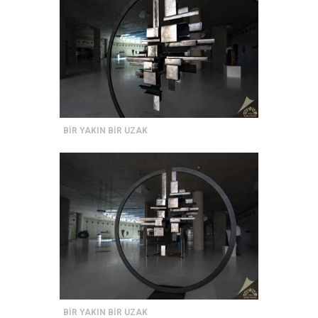
BİR YAKIN BİR UZAK
BİR YAKIN BİR UZAK