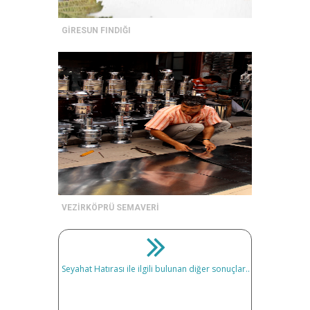
GİRESUN FINDIĞI
VEZİRKÖPRÜ SEMAVERİ
Seyahat Hatırası ile ilgili bulunan diğer sonuçlar..