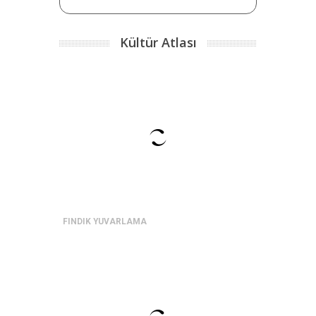
Kültür Atlası
FINDIK YUVARLAMA