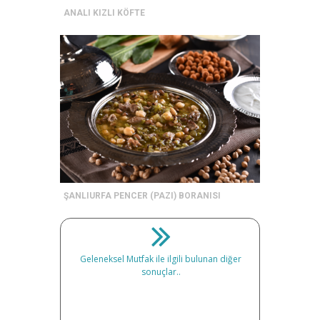
ANALI KIZLI KÖFTE
ŞANLIURFA PENCER (PAZI) BORANISI
Geleneksel Mutfak ile ilgili bulunan diğer
sonuçlar..