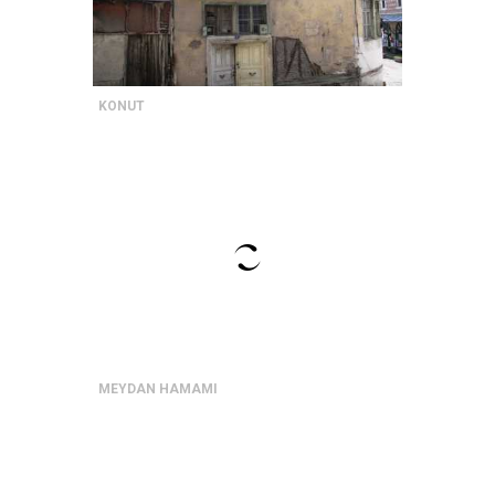
KONUT
MEYDAN HAMAMI