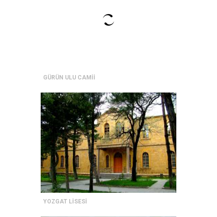
GÜRÜN ULU CAMİİ
YOZGAT LİSESİ