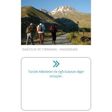
DAĞCILIK VE TIRMANIŞ - HASANDAĞI
Turizm Aktiviteleri ile ilgili bulunan diğer
sonuçlar..