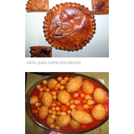
URFA (ŞANLIURFA) KÜLÜNÇESİ