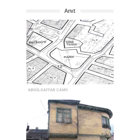
Anıt
ABDÜLGAFFAR CAMİİ