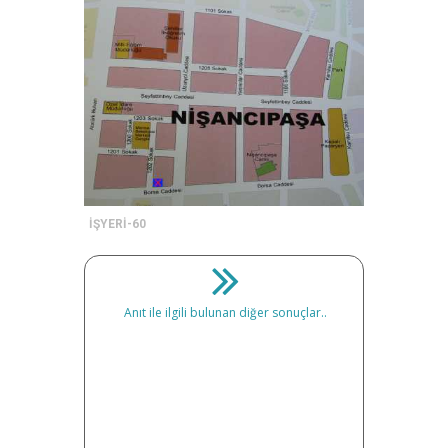
İŞYERİ-60
Anıt ile ilgili bulunan diğer sonuçlar..