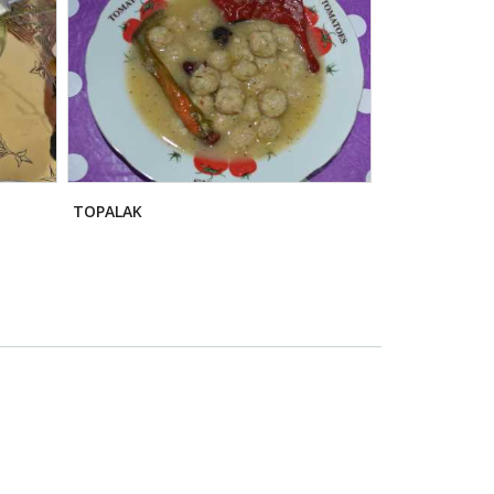
TOPALAK
KAYSERİ MANT