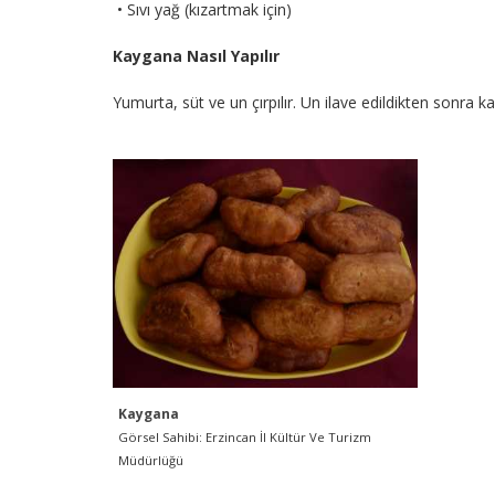
• Sıvı yağ (kızartmak için)
Kaygana Nasıl Yapılır
Yumurta, süt ve un çırpılır. Un ilave edildikten sonra k
Kaygana
Görsel Sahibi: Erzincan İl Kültür Ve Turizm
Müdürlüğü