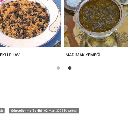
KLİ PİLAV
MADIMAK YEMEĞİ
alı
Güncellenme Tarihi :
02 Mart 2026 Pazartesi