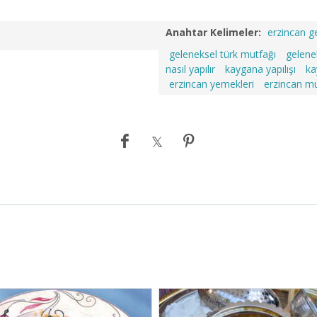
Anahtar Kelimeler:
erzincan g
geleneksel türk mutfağı
gelene
nasıl yapılır
kaygana yapılışı
ka
erzincan yemekleri
erzincan mu