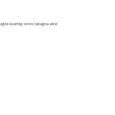
ğda kızartılıp servis tabağına alınır.