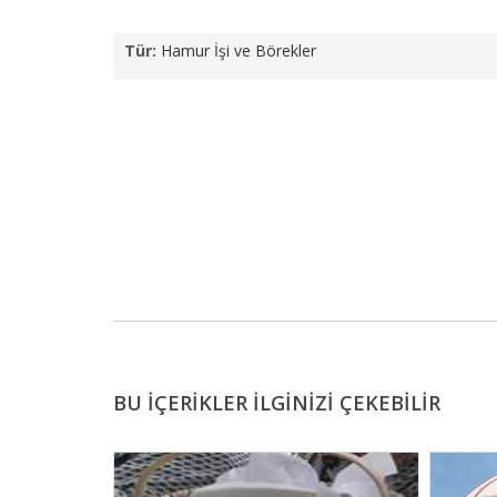
Tür:
Hamur İşi ve Börekler
BU İÇERİKLER İLGİNİZİ ÇEKEBİLİR