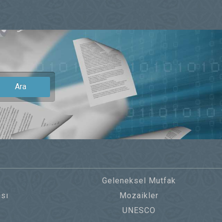
Ara
Geleneksel Mutfak
sı
Mozaikler
UNESCO