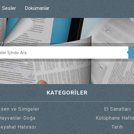
Sesler
Dokümanlar
KATEGORİLER
sen ve Simgeler
El Sanatları
Hayvanlar-Doğa
Kütüphane Hafta
eyahat Hatırası
Tarih