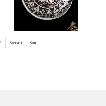
6
Sonraki
Son