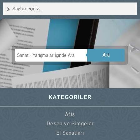
Sayfa seçiniz...
Ara
KATEGORİLER
Afiş
Desen ve Simgeler
El Sanatları