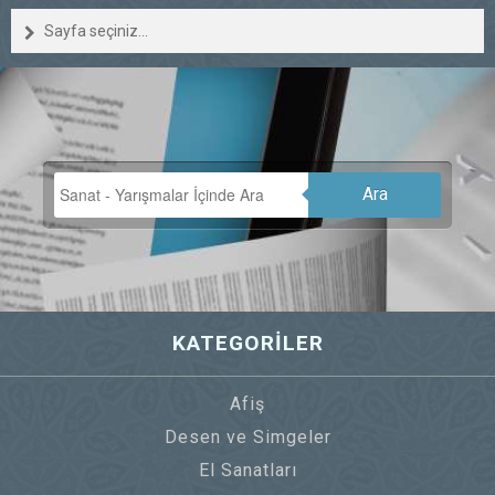
Sayfa seçiniz...
Ara
KATEGORİLER
Afiş
Desen ve Simgeler
El Sanatları