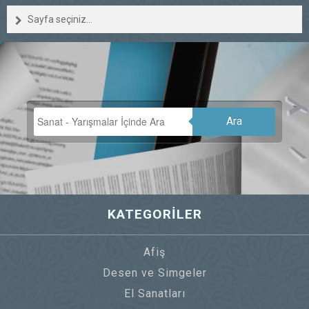
Sayfa seçiniz...
Ara
KATEGORİLER
Afiş
Desen ve Simgeler
El Sanatları