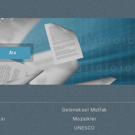
Ara
Geleneksel Mutfak
sı
Mozaikler
UNESCO