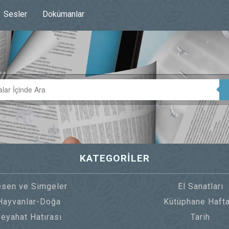
Sesler
Dokümanlar
KATEGORİLER
sen ve Simgeler
El Sanatları
Hayvanlar-Doğa
Kütüphane Hafta
eyahat Hatırası
Tarih