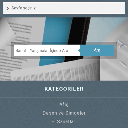
Sayfa seçiniz...
Ara
KATEGORİLER
Afiş
Desen ve Simgeler
El Sanatları