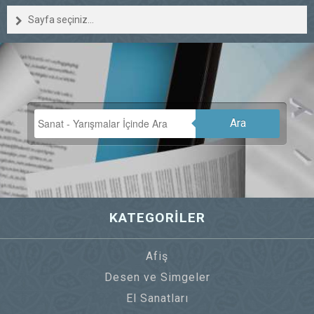
Sayfa seçiniz...
Ara
KATEGORİLER
Afiş
Desen ve Simgeler
El Sanatları