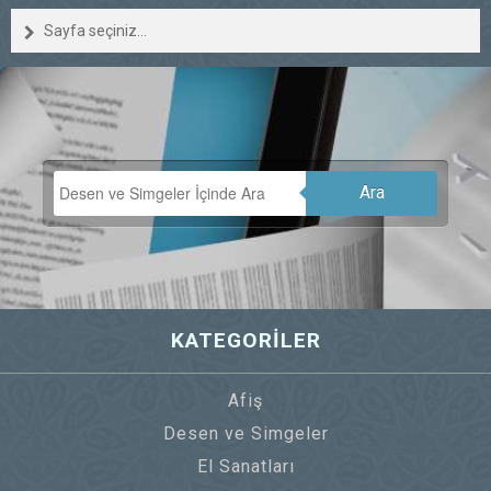
Sayfa seçiniz...
Ara
KATEGORİLER
Afiş
Desen ve Simgeler
El Sanatları