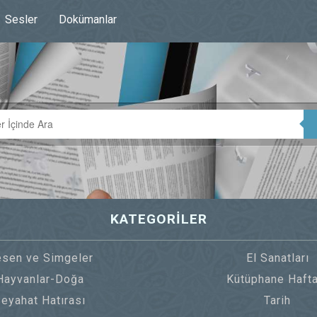
Sesler
Dokümanlar
KATEGORİLER
sen ve Simgeler
El Sanatları
Hayvanlar-Doğa
Kütüphane Hafta
eyahat Hatırası
Tarih