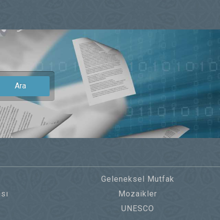
Ara
Geleneksel Mutfak
sı
Mozaikler
UNESCO