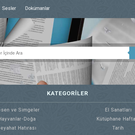
Sesler
Dokümanlar
KATEGORİLER
sen ve Simgeler
El Sanatları
Hayvanlar-Doğa
Kütüphane Hafta
eyahat Hatırası
Tarih