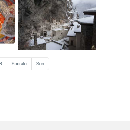
8
Sonraki
Son