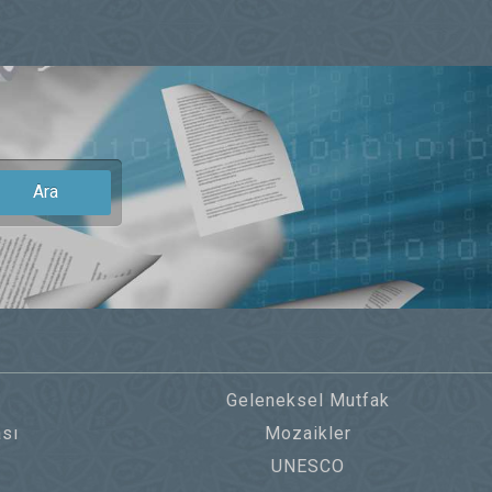
Ara
Geleneksel Mutfak
sı
Mozaikler
UNESCO