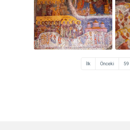
İlk
Önceki
59