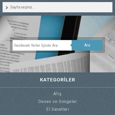
Sayfa seçiniz...
Ara
KATEGORİLER
Afiş
Desen ve Simgeler
El Sanatları