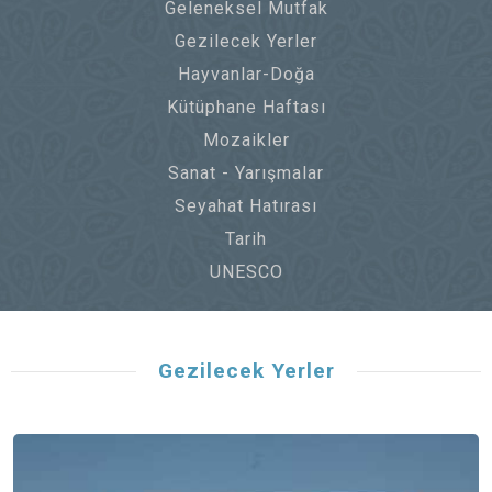
Geleneksel Mutfak
Gezilecek Yerler
Hayvanlar-Doğa
Kütüphane Haftası
Mozaikler
Sanat - Yarışmalar
Seyahat Hatırası
Tarih
UNESCO
Gezilecek Yerler