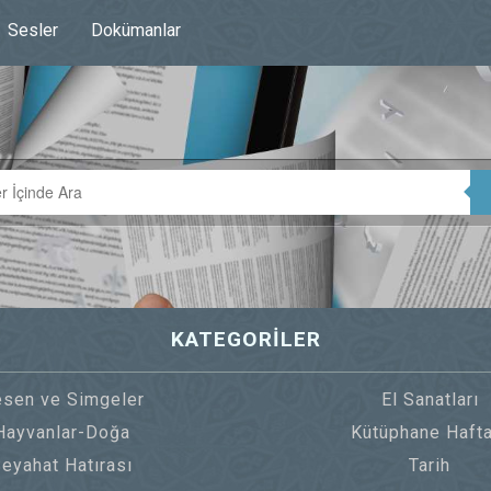
Sesler
Dokümanlar
KATEGORİLER
sen ve Simgeler
El Sanatları
Hayvanlar-Doğa
Kütüphane Hafta
eyahat Hatırası
Tarih