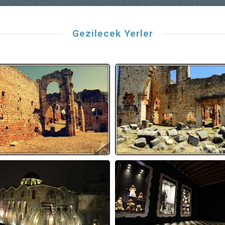
Gezilecek Yerler