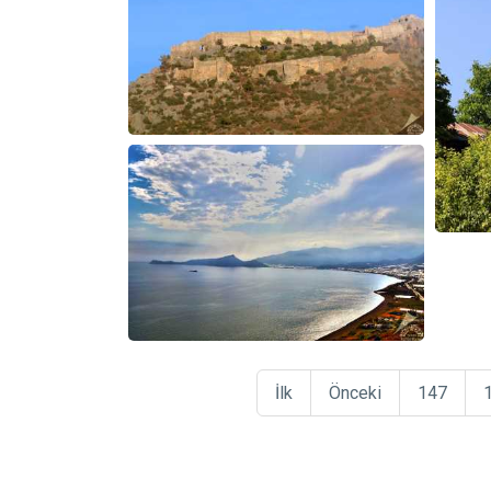
İlk
Önceki
147