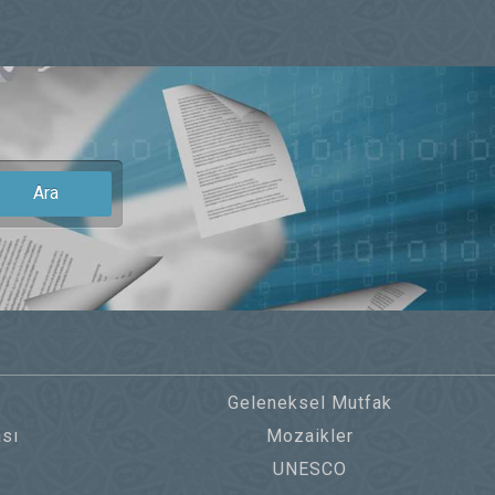
Ara
Geleneksel Mutfak
sı
Mozaikler
UNESCO