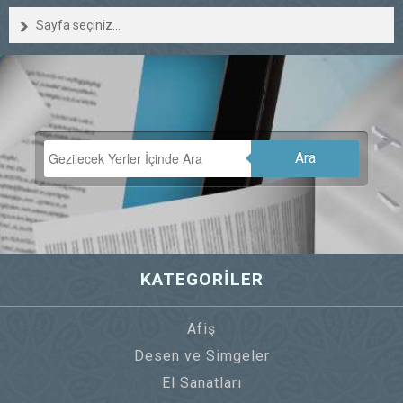
Sayfa seçiniz...
Ara
KATEGORİLER
Afiş
Desen ve Simgeler
El Sanatları