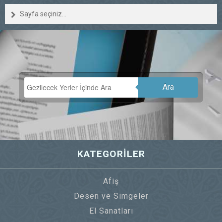
Sayfa seçiniz...
Ara
KATEGORİLER
Afiş
Desen ve Simgeler
El Sanatları