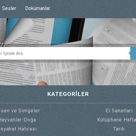
Sesler
Dokümanlar
KATEGORİLER
sen ve Simgeler
El Sanatları
Hayvanlar-Doğa
Kütüphane Hafta
eyahat Hatırası
Tarih