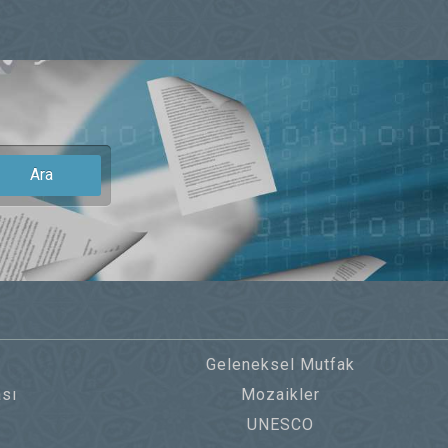
Ara
Geleneksel Mutfak
sı
Mozaikler
UNESCO