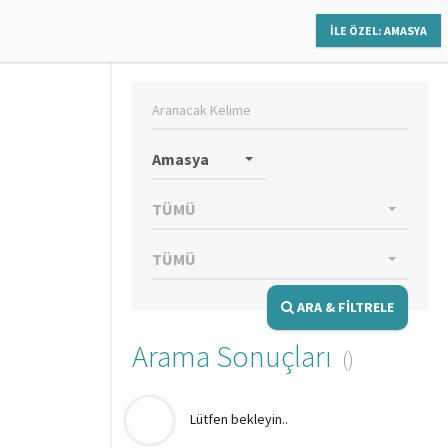
İLE ÖZEL: AMASYA
Amasya
TÜMÜ
TÜMÜ
ARA & FİLTRELE
Arama Sonuçları
Lütfen bekleyin..