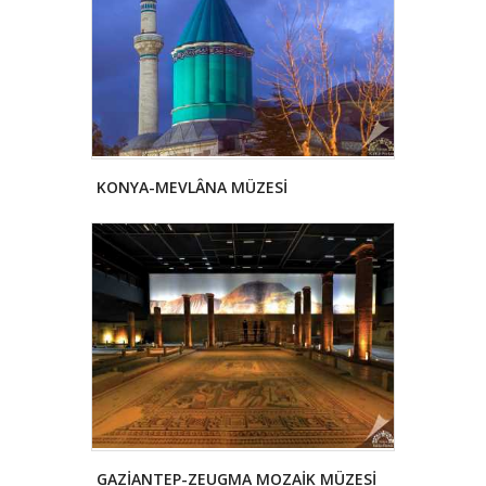
KONYA-MEVLÂNA MÜZESİ
GAZİANTEP-ZEUGMA MOZAİK MÜZESİ