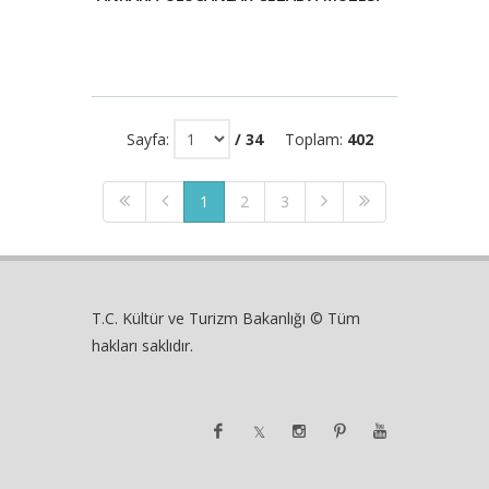
Sayfa:
/ 34
Toplam:
402
1
2
3
T.C. Kültür ve Turizm Bakanlığı © Tüm
hakları saklıdır.