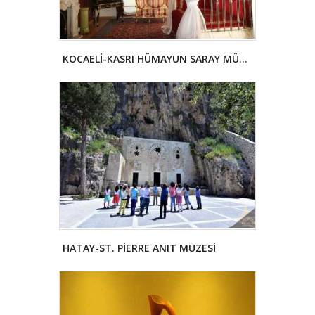
KOCAELİ-KASRI HÜMAYUN SARAY MÜZESİ
HATAY-ST. PİERRE ANIT MÜZESİ