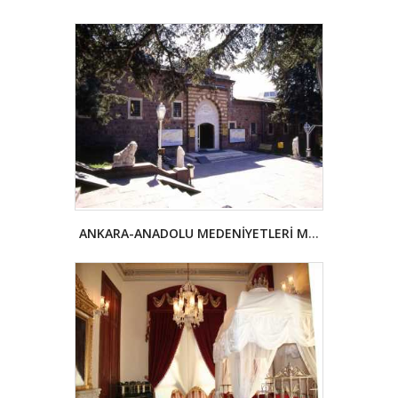
ANKARA-ANADOLU MEDENİYETLERİ MÜZESİ