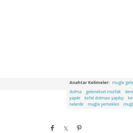
Anahtar Kelimeler:
mugla gel
dolma
geleneksel mutfak
deni
yapılır
kefal dolması yapılışı
ke
nelerdir
muğla yemekleri
muğl