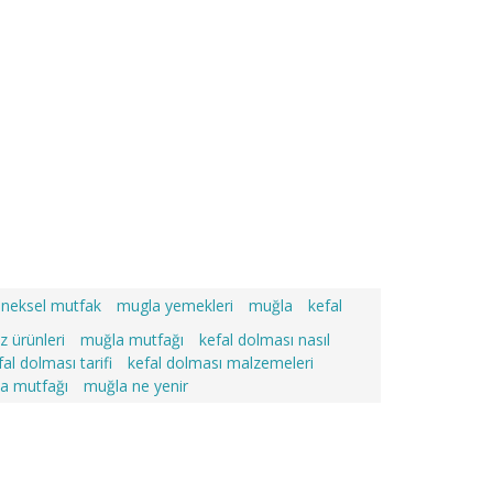
eneksel mutfak
mugla yemekleri
muğla
kefal
z ürünleri
muğla mutfağı
kefal dolması nasıl
fal dolması tarifi
kefal dolması malzemeleri
a mutfağı
muğla ne yenir