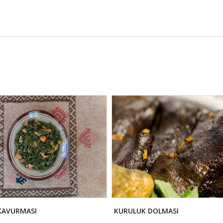
KAVURMASI
KURULUK DOLMASI