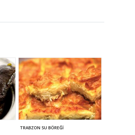
TRABZON SU BÖREĞİ
ACEM PİLAVI