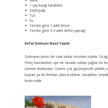
Nane
1 çay kaşığı karabiber
Zeytinyağı
Tuz
Su
Tercihe göre 1 adet limon
Tercihe göre 3-4 adet defne yaprağı
Kefal Dolması Nasıl Yapılır
Dolmanın pirinci bir saat kadar önceden ıslatılır. Oca
Pirinç kavrulurken ayrı bir tavada ısıtılan yağda ise kefa
üzerine doldurulur. Üzerini çok geçmeyecek şekilde s
baştan ya da fırından çıkınca eklenir. Karabiber serpili
ikram edilir.