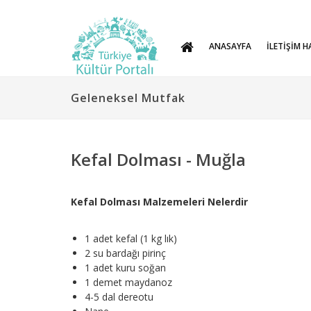
ANASAYFA
İLETİŞİM H
Geleneksel Mutfak
Kefal Dolması - Muğla
Kefal Dolması Malzemeleri Nelerdir
1 adet kefal (1 kg lık)
2 su bardağı pirinç
1 adet kuru soğan
1 demet maydanoz
4-5 dal dereotu