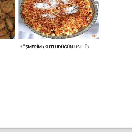
HÖŞMERİM (KUTLUDÜĞÜN USULÜ)
BALIK ÇORBAS