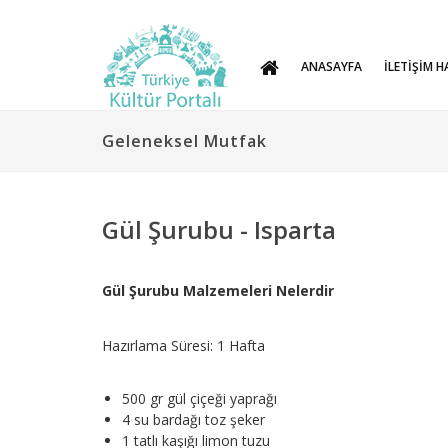
ANASAYFA
İLETİŞİM H
Geleneksel Mutfak
Gül Şurubu - Isparta
Gül Şurubu Malzemeleri Nelerdir
Hazırlama Süresi: 1 Hafta
500 gr gül çiçeği yaprağı
4 su bardağı toz şeker
1 tatlı kaşığı limon tuzu