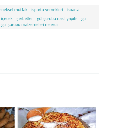
leneksel mutfak
isparta yemekleri
isparta
içecek
şerbetler
gül şurubu nasıl yapılır
gül
gül şurubu malzemeleri nelerdir