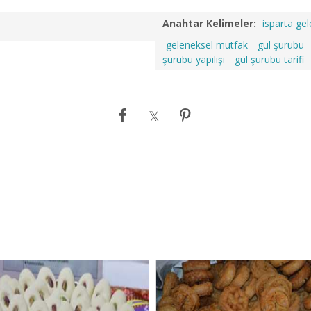
Anahtar Kelimeler:
isparta ge
geleneksel mutfak
gül şurubu
şurubu yapılışı
gül şurubu tarifi