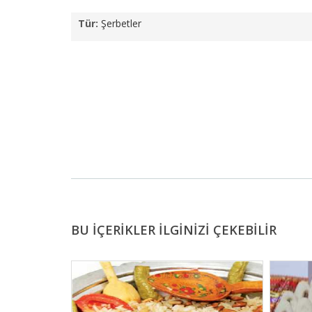
Tür:
Şerbetler
BU İÇERİKLER İLGİNİZİ ÇEKEBİLİR