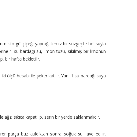
ım kilo gül çiçeği yaprağı temiz bir süzgeçte bol suyla
erine 1 su bardağı su, limon tuzu, sıkılmış bir limonun
 bir hafta bekletilir.
 iki ölçü hesabı ile şeker katılır. Yani 1 su bardağı suya
ağzı sıkıca kapatılıp, serin bir yerde saklanmalıdır.
er parça buz atıldıktan sonra soğuk su ilave edilir.