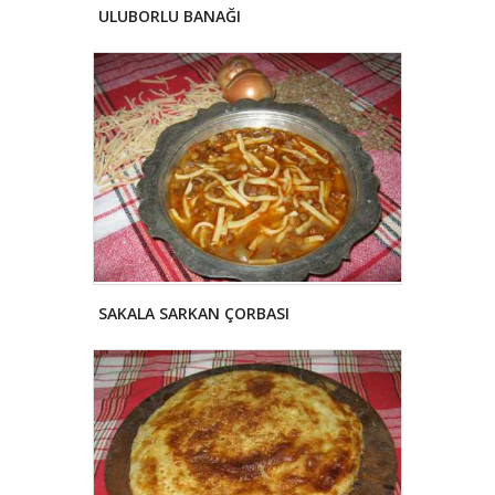
ULUBORLU BANAĞI
SAKALA SARKAN ÇORBASI