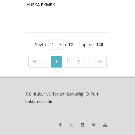
YUFKA EKMEK
Sayfa:
/ 12
Toplam:
140
1
2
3
T.C. Kültür ve Turizm Bakanlığı © Tüm
hakları saklıdır.