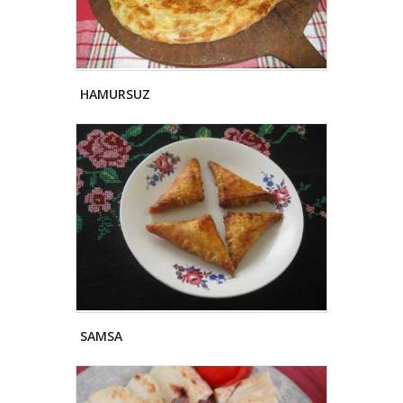
HAMURSUZ
SAMSA