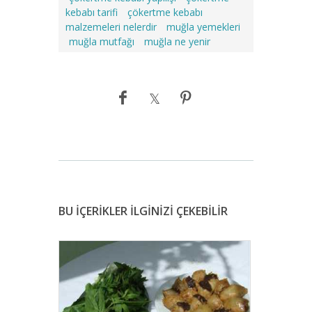
kebabı tarifi
çökertme kebabı
malzemeleri nelerdir
muğla yemekleri
muğla mutfağı
muğla ne yenir
BU İÇERİKLER İLGİNİZİ ÇEKEBİLİR