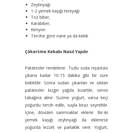
Zeytinyağı
1-2 yemek kaşığı tereyağı
Toz biber,
Karabiber,
Kimyon
Tercihe göre nane ya da kekik
Çökertme Kebabı Nasıl Yapılır
Patatesler rendelenir. Tuzlu suda nişastası
çıkana kadar 10-15 dakika gibi bir süre
bekletilir. Sonra sudan çıkarılan ve sıkılan
patatesler kızgın yağda kızartılır, servis
tabağına alınır. Süzme yoğurt, varsa keçi
yoğurdu tercih edilir, suyla biraz seyreltilir.
İçine, dövülen sarımsaklar eklenir. Bir-iki
yemek kaşığı zeytinyağı da eklenirse
yoğurda lezzet ve parlaklık verir. Yoğurt,