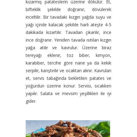
kızarmış patateslerin üzerine dökülür. Et,
bifteklik şekilde doğranır, dövülerek
inceltilir. Bir tavadaki kızgın yağda suyu ve
yağı içinde kalacak şekilde harlı ateşte 4-5
dakikada kızartılır. Tavadan çıkarılır, ince
ince doğranır. Yeniden tavada ısıtılan kızgın
yağa atılır ve kavrulur. Üzerine biraz
tereyağı eklenir, toz biber, kimyon,
karabiber, tercihe göre nane ya da kekik
serpilir, karıştırılır ve ocaktan alınır. Kavrulan
et, servis tabağında bekletilen patates ve
yoğurdun üzerine konur. Servisi, sıcakken
yapılır. Salata ve mevsim yeşillikleri ile iyi
gider.