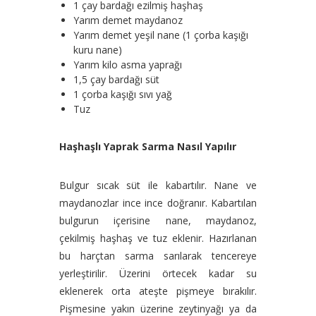
1 çay bardağı ezilmiş haşhaş
Yarım demet maydanoz
Yarım demet yeşil nane (1 çorba kaşığı
kuru nane)
Yarım kilo asma yaprağı
1,5 çay bardağı süt
1 çorba kaşığı sıvı yağ
Tuz
Haşhaşlı Yaprak Sarma Nasıl Yapılır
Bulgur sıcak süt ile kabartılır. Nane ve
maydanozlar ince ince doğranır. Kabartılan
bulgurun içerisine nane, maydanoz,
çekilmiş haşhaş ve tuz eklenir. Hazırlanan
bu harçtan sarma sarılarak tencereye
yerleştirilir. Üzerini örtecek kadar su
eklenerek orta ateşte pişmeye bırakılır.
Pişmesine yakın üzerine zeytinyağı ya da