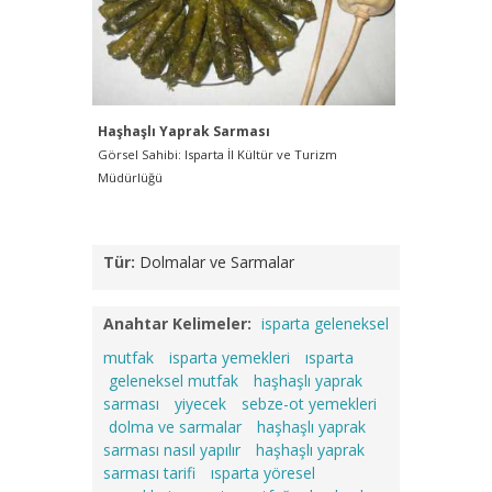
Haşhaşlı Yaprak Sarması
Görsel Sahibi: Isparta İl Kültür ve Turizm
Müdürlüğü
Tür:
Dolmalar ve Sarmalar
Anahtar Kelimeler:
isparta geleneksel
mutfak
isparta yemekleri
ısparta
geleneksel mutfak
haşhaşlı yaprak
sarması
yiyecek
sebze-ot yemekleri
dolma ve sarmalar
haşhaşlı yaprak
sarması nasıl yapılır
haşhaşlı yaprak
sarması tarifi
ısparta yöresel