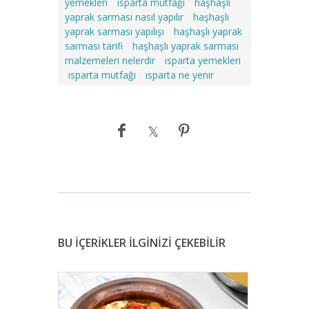
yemekleri
ısparta mutfağı
haşhaşlı
yaprak sarması nasıl yapılır
haşhaşlı
yaprak sarması yapılışı
haşhaşlı yaprak
sarması tarifi
haşhaşlı yaprak sarması
malzemeleri nelerdir
ısparta yemekleri
ısparta mutfağı
ısparta ne yenir
BU İÇERİKLER İLGİNİZİ ÇEKEBİLİR