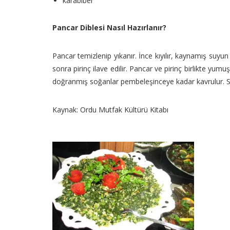
karabiber
Pancar Diblesi Nasıl Hazırlanır?
Pancar temizlenip yıkanır. İnce kıyılır, kaynamış suyun
sonra pirinç ilave edilir. Pancar ve pirinç birlikte yu
doğranmış soğanlar pembeleşinceye kadar kavrulur. Suyu i
Kaynak: Ordu Mutfak Kültürü Kitabı