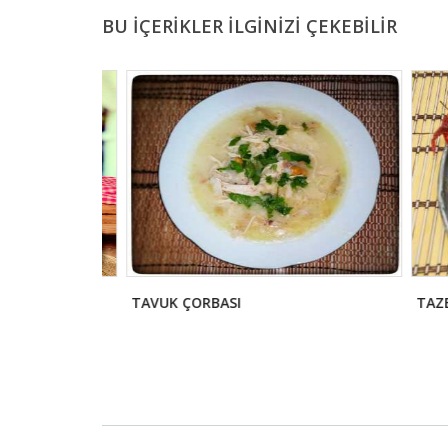
BU İÇERİKLER İLGİNİZİ ÇEKEBİLİR
TAVUK ÇORBASI
TAZE F