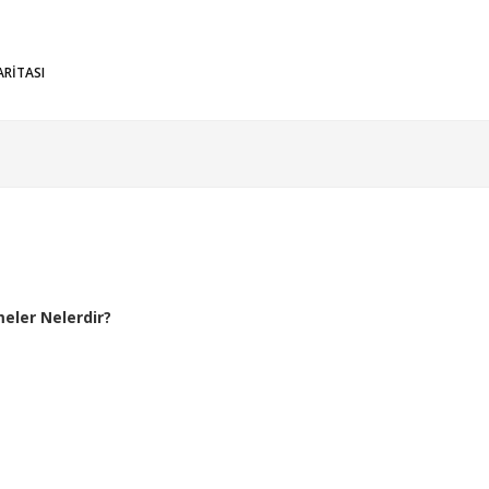
ARİTASI
eler Nelerdir?