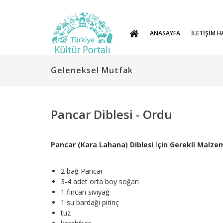
ANASAYFA
İLETİŞİM H
Geleneksel Mutfak
Pancar Diblesi - Ordu
Pancar (Kara Lahana) Dibles
i İ
çin Gerekli Malzem
2 bağ Pancar
3-4 adet orta boy soğan
1 fincan sıvıyağ
1 su bardağı pirinç
tuz