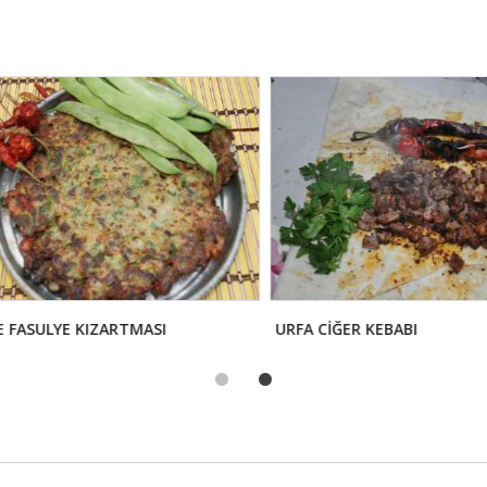
ASULYE KIZARTMASI
URFA CİĞER KEBABI