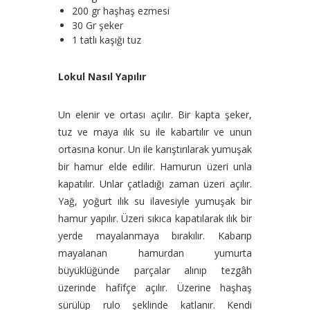
200 gr haşhaş ezmesi
30 Gr şeker
1 tatlı kaşığı tuz
Lokul Nasıl Yapılır
Un elenir ve ortası açılır. Bir kapta şeker,
tuz ve maya ılık su ile kabartılır ve unun
ortasına konur. Un ile karıştırılarak yumuşak
bir hamur elde edilir. Hamurun üzeri unla
kapatılır. Unlar çatladığı zaman üzeri açılır.
Yağ, yoğurt ılık su ilavesiyle yumuşak bir
hamur yapılır. Üzeri sıkıca kapatılarak ılık bir
yerde mayalanmaya bırakılır. Kabarıp
mayalanan hamurdan yumurta
büyüklüğünde parçalar alınıp tezgâh
üzerinde hafifçe açılır. Üzerine haşhaş
sürülüp rulo şeklinde katlanır. Kendi