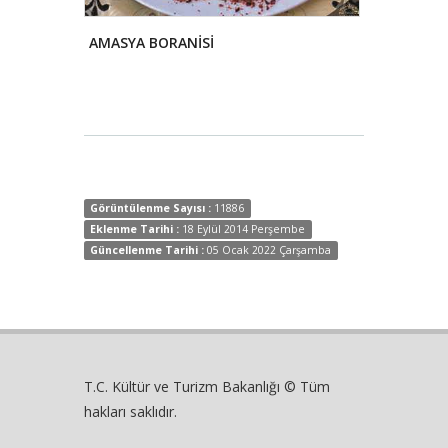
AMASYA BORANİSİ
ETLİ BAMY
Görüntülenme Sayısı :
11886
Eklenme Tarihi :
18 Eylül 2014 Perşembe
Güncellenme Tarihi :
05 Ocak 2022 Çarşamba
T.C. Kültür ve Turizm Bakanlığı © Tüm
hakları saklıdır.