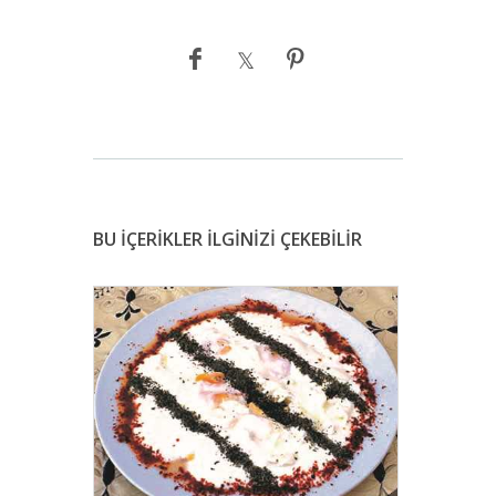
BU İÇERİKLER İLGİNİZİ ÇEKEBİLİR