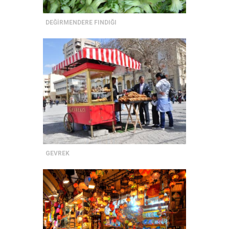
DEĞİRMENDERE FINDIĞI
GEVREK