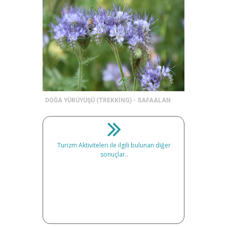
DOĞA YÜRÜYÜŞÜ (TREKKİNG) - SAFAALAN
Turizm Aktiviteleri ile ilgili bulunan diğer
sonuçlar..