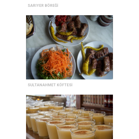
SARIYER BÖREĞİ
SULTANAHMET KÖFTESİ