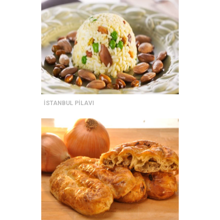
İSTANBUL PİLAVI