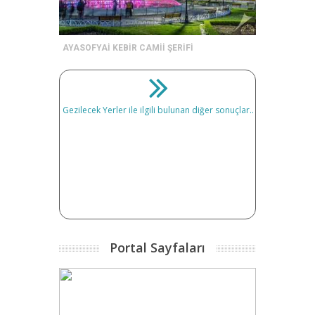
AYASOFYAİ KEBİR CAMİİ ŞERİFİ
Gezilecek Yerler ile ilgili bulunan diğer sonuçlar..
Portal Sayfaları