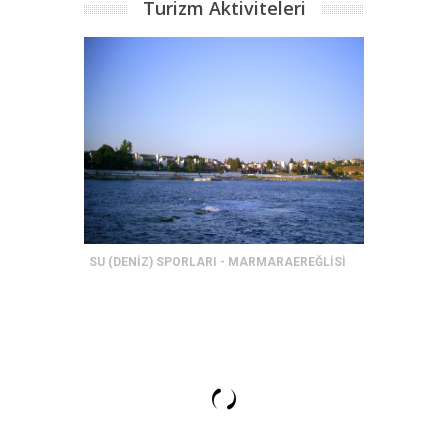
Turizm Aktiviteleri
SU (DENİZ) SPORLARI - MARMARAEREĞLİSİ