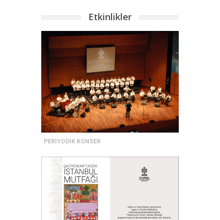
Etkinlikler
PERİYODİK KONSER