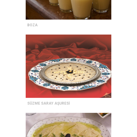
BOZA
SÜZME SARAY AŞURESİ