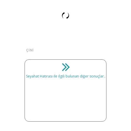
ÇİNİ
Seyahat Hatırası ile ilgili bulunan diğer sonuçlar..