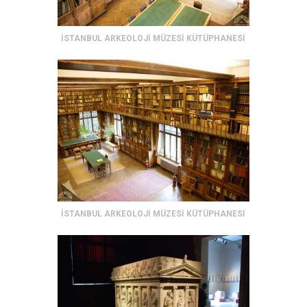
İSTANBUL ARKEOLOJİ MÜZESİ KÜTÜPHANESİ
İSTANBUL ARKEOLOJİ MÜZESİ KÜTÜPHANESİ