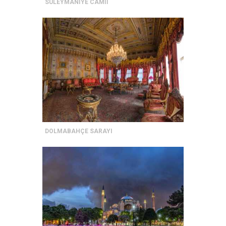
SÜLEYMANİYE CAMİİ
DOLMABAHÇE SARAYI