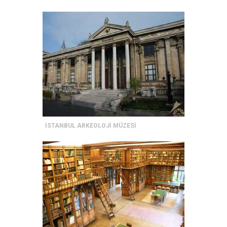
İSTANBUL ARKEOLOJİ MÜZESİ