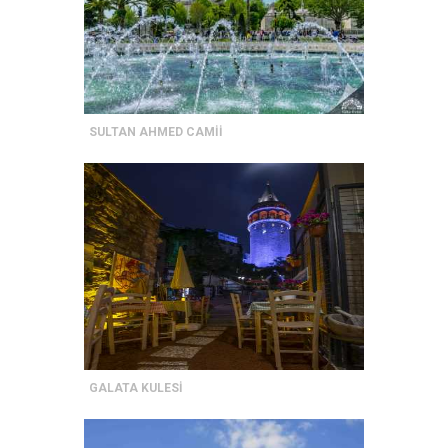
SULTAN AHMED CAMİİ
GALATA KULESİ