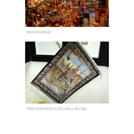
MÜCEVHERAT
İPEK DOKUMACILIĞI (HALI-KİLİM)