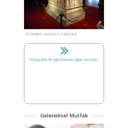
İSTANBUL ARKEOLOJİ MÜZESİ
Fotoğraflar ile ilgili bulunan diğer sonuçlar..
Geleneksel Mutfak