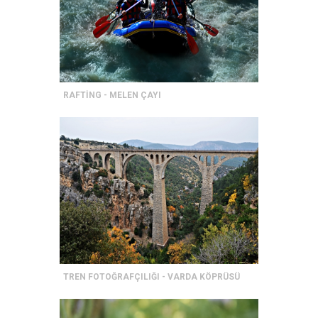
RAFTİNG - MELEN ÇAYI
TREN FOTOĞRAFÇILIĞI - VARDA KÖPRÜSÜ