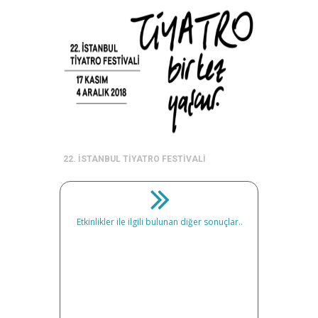
22. İSTANBUL TİYATRO FESTİVALİ
Etkinlikler ile ilgili bulunan diğer sonuçlar..