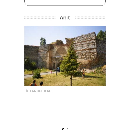
Anıt
İSTANBUL KAPI