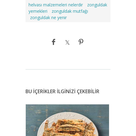
helvası malzemeleri nelerdir
zonguldak
yemekleri
zonguldak mutfağı
zonguldak ne yenir
BU İÇERİKLER İLGİNİZİ ÇEKEBİLİR