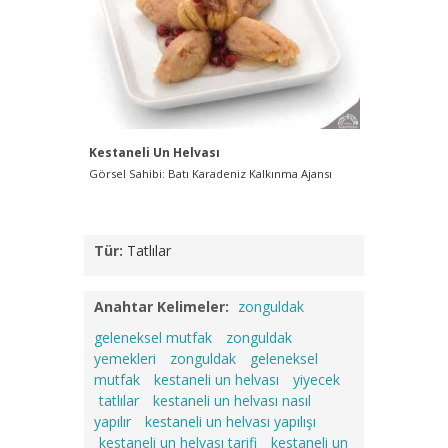
Kestaneli Un Helvası
Görsel Sahibi: Batı Karadeniz Kalkınma Ajansı
Tür:
Tatlılar
Anahtar Kelimeler:
zonguldak
geleneksel mutfak
zonguldak
yemekleri
zonguldak
geleneksel
mutfak
kestaneli un helvası
yiyecek
tatlılar
kestaneli un helvası nasıl
yapılır
kestaneli un helvası yapılışı
kestaneli un helvası tarifi
kestaneli un