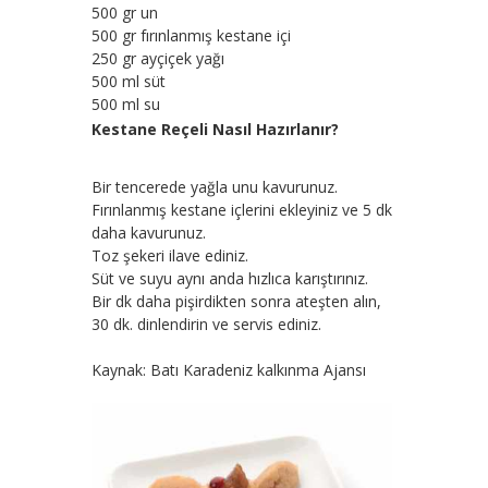
500 gr un
500 gr fırınlanmış kestane içi
250 gr ayçiçek yağı
500 ml süt
500 ml su
Kestane Reçeli Nasıl Hazırlanır?
Bir tencerede yağla unu kavurunuz.
Fırınlanmış kestane içlerini ekleyiniz ve 5 dk
daha kavurunuz.
Toz şekeri ilave ediniz.
Süt ve suyu aynı anda hızlıca karıştırınız.
Bir dk daha pişirdikten sonra ateşten alın,
30 dk. dinlendirin ve servis ediniz.
Kaynak: Batı Karadeniz kalkınma Ajansı