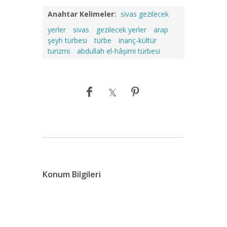
Anahtar Kelimeler:
sivas gezilecek
yerler
sivas
gezilecek yerler
arap
şeyh türbesi
türbe
inanç-kültür
turizmi
abdullah el-hâşimi türbesi
Konum Bilgileri