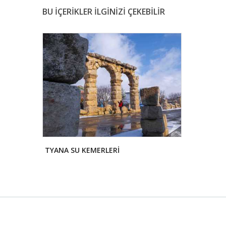
BU İÇERİKLER İLGİNİZİ ÇEKEBİLİR
TYANA SU KEMERLERİ
İZNİK SURL