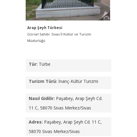
Arap Şeyh Türbesi
Görsel Sahibi: Sivas İl Kültür ve Turizm
Müdürlüğü
Tür:
Türbe
Turizm Türü:
İnanç-Kültür Turizmi
Nasıl Gidilir:
Paşabey, Arap Şeyh Cd.
11 C, 58070 Sivas Merkez/Sivas
Adres:
Paşabey, Arap Şeyh Cd. 11 C,
58070 Sivas Merkez/Sivas