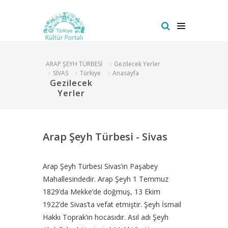
ARAP ŞEYH TÜRBESİ
Gezilecek Yerler
SİVAS
Türkiye
Anasayfa
Gezilecek
Yerler
Arap Şeyh Türbesi - Sivas
Arap Şeyh Türbesi Sivas’ın Paşabey
Mahallesindedir. Arap Şeyh 1 Temmuz
1829’da Mekke’de doğmuş, 13 Ekim
1922’de Sivas’ta vefat etmiştir. Şeyh İsmail
Hakkı Toprak’ın hocasıdır. Asıl adı Şeyh