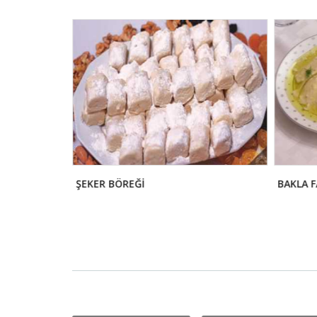
ŞEKER BÖREĞİ
BAKLA 