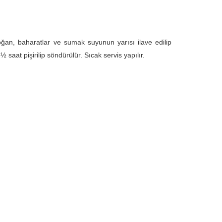
oğan, baharatlar ve sumak suyunun yarısı ilave edilip
saat pişirilip söndürülür. Sıcak servis yapılır.