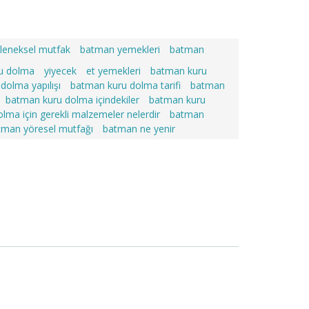
leneksel mutfak
batman yemekleri
batman
u dolma
yiyecek
et yemekleri
batman kuru
dolma yapılışı
batman kuru dolma tarifi
batman
batman kuru dolma içindekiler
batman kuru
lma için gerekli malzemeler nelerdir
batman
tman yöresel mutfağı
batman ne yenir