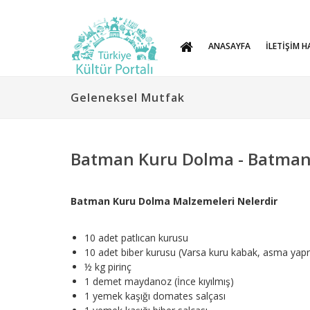
ANASAYFA
İLETİŞİM H
Geleneksel Mutfak
Batman Kuru Dolma - Batma
Batman Kuru Dolma Malzemeleri Nelerdir
10 adet patlıcan kurusu
10 adet biber kurusu (Varsa kuru kabak, asma yapr
½ kg pirinç
1 demet maydanoz (İnce kıyılmış)
1 yemek kaşığı domates salçası