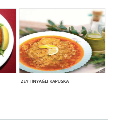
ZEYTİNYAĞLI KAPUSKA
PATLATMA