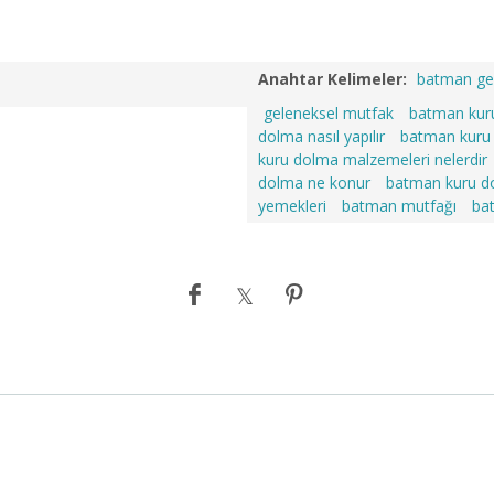
Anahtar Kelimeler:
batman ge
geleneksel mutfak
batman kur
dolma nasıl yapılır
batman kuru 
kuru dolma malzemeleri nelerdir
dolma ne konur
batman kuru do
yemekleri
batman mutfağı
ba