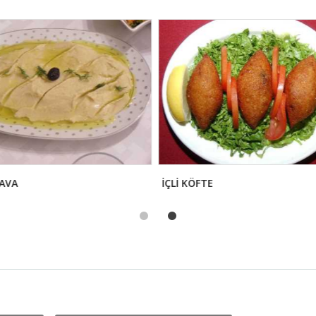
FAVA
İÇLİ KÖFTE