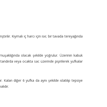
ştırılır. Kıymalı iç harcı için ise; bir tavada tereyağında
umuşaklığında olacak şekilde yoğrulur. Üzerinin kabuk
tandırda veya ocakta sac üzerinde pişirilerek yufkalar
r. Kalan diğer 6 yufka da aynı şekilde ıslatılıp tepsiye
nmalıdır.