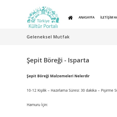
ANASAYFA
İLETİŞİM H
Geleneksel Mutfak
Şepit Böreği - Isparta
Şepit Böreği Malzemeleri Nelerdir
10-12 Kişilik – Hazırlama Süresi: 30 dakika – Pişirme S
Hamuru İçin: