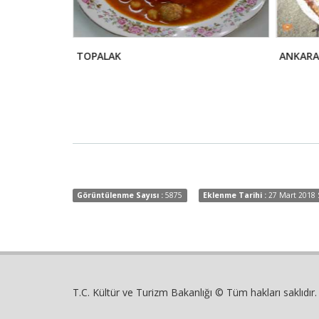
TOPALAK
ANKARA 
Görüntülenme Sayısı :
5875
Eklenme Tarihi :
27 Mart 2018 
T.C. Kültür ve Turizm Bakanlığı © Tüm hakları saklıdır.