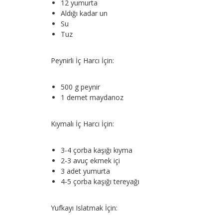
12 yumurta
Aldığı kadar un
Su
Tuz
Peynirli İç Harcı İçin:
500 g peynir
1 demet maydanoz
Kıymalı İç Harcı İçin:
3-4 çorba kaşığı kıyma
2-3 avuç ekmek içi
3 adet yumurta
4-5 çorba kaşığı tereyağı
Yufkayı Islatmak İçin: