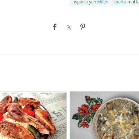
ısparta yemekleri
ısparta mutfa