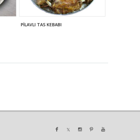
PİLAVLI TAS KEBABI
FASULYE