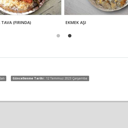
TAVA (FIRINDA)
EKMEK AŞI
Salı
Güncellenme Tarihi :
12 Temmuz 2023 Çarşamba