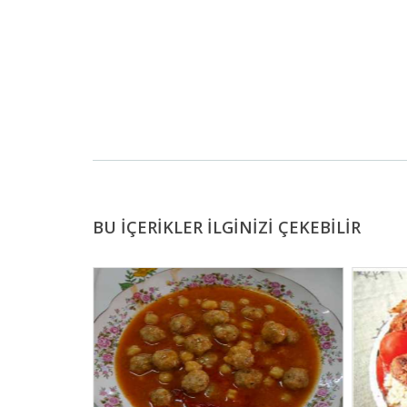
BU İÇERİKLER İLGİNİZİ ÇEKEBİLİR