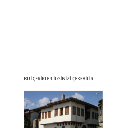
BU İÇERİKLER İLGİNİZİ ÇEKEBİLİR