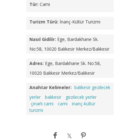
Tür:
Cami
Turizm Türü:
İnanç-Kültür Turizmi
Nasıl Gidilir:
Ege, Bardakhane Sk.
No:58, 10020 Balıkesir Merkez/Balıkesir
Adres:
Ege, Bardakhane Sk. No:58,
10020 Balıkesir Merkez/Balıkesir
Anahtar Kelimeler:
balikesir gezilecek
yerler
balıkesir
gezilecek yerler
çınarlı cami
cami
inanç-kültür
turizmi