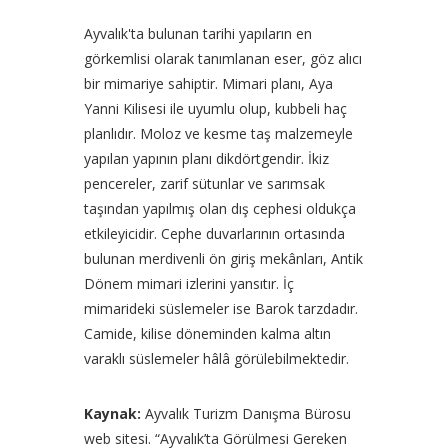
Ayvalık'ta bulunan tarihi yapıların en
görkemlisi olarak tanımlanan eser, göz alıcı
bir mimariye sahiptir. Mimari planı, Aya
Yanni Kilisesi ile uyumlu olup, kubbeli haç
planlıdır. Moloz ve kesme taş malzemeyle
yapılan yapının planı dikdörtgendir. İkiz
pencereler, zarif sütunlar ve sarımsak
taşından yapılmış olan dış cephesi oldukça
etkileyicidir. Cephe duvarlarının ortasında
bulunan merdivenli ön giriş mekânları, Antik
Dönem mimari izlerini yansıtır. İç
mimarideki süslemeler ise Barok tarzdadır.
Camide, kilise döneminden kalma altın
varaklı süslemeler hâlâ görülebilmektedir.
Kaynak:
Ayvalık Turizm Danışma Bürosu
web sitesi. “Ayvalık’ta Görülmesi Gereken