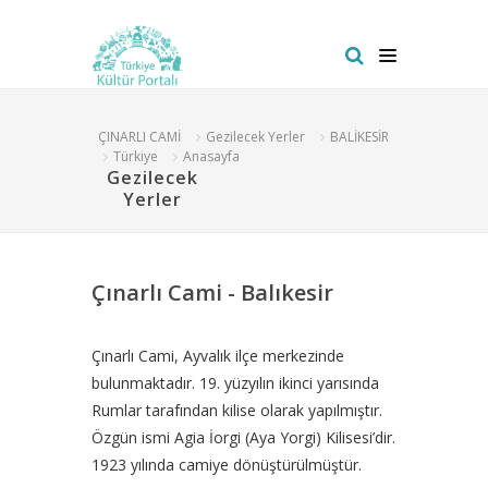
ÇINARLI CAMİ
Gezilecek Yerler
BALİKESİR
Türkiye
Anasayfa
Gezilecek
Yerler
Çınarlı Cami - Balıkesir
Çınarlı Cami, Ayvalık ilçe merkezinde
bulunmaktadır. 19. yüzyılın ikinci yarısında
Rumlar tarafından kilise olarak yapılmıştır.
Özgün ismi Agia İorgi (Aya Yorgi) Kilisesi’dir.
1923 yılında camiye dönüştürülmüştür.