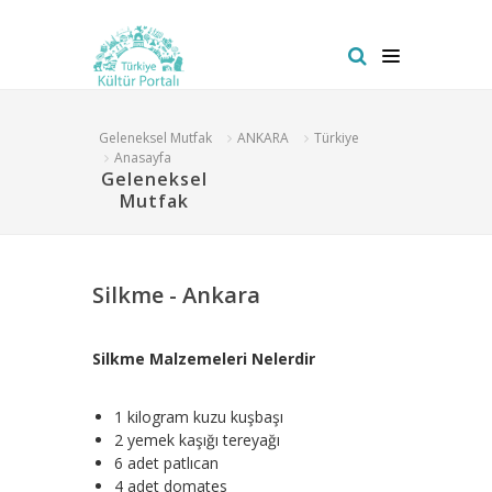
Geleneksel Mutfak
ANKARA
Türkiye
Anasayfa
Geleneksel
Mutfak
Silkme - Ankara
Silkme Malzemeleri Nelerdir
1 kilogram kuzu kuşbaşı
2 yemek kaşığı tereyağı
6 adet patlıcan
4 adet domates