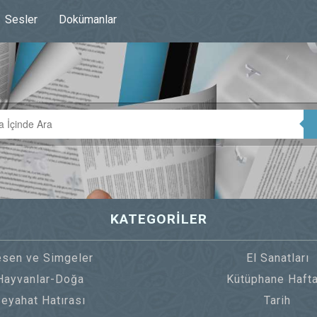
Sesler
Dokümanlar
KATEGORİLER
sen ve Simgeler
El Sanatları
Hayvanlar-Doğa
Kütüphane Hafta
eyahat Hatırası
Tarih