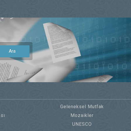
Ara
Geleneksel Mutfak
sı
Mozaikler
UNESCO