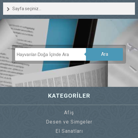
Sayfa seçiniz...
Ara
KATEGORİLER
Afiş
Desen ve Simgeler
El Sanatları