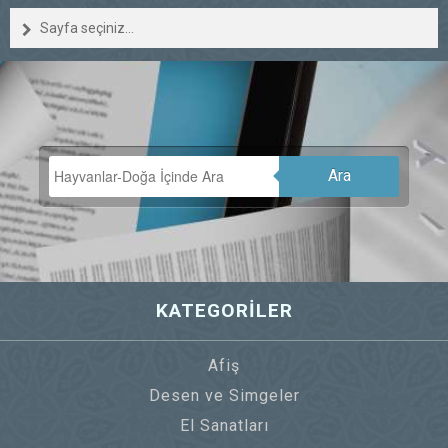
Sayfa seçiniz...
Ara
KATEGORİLER
Afiş
Desen ve Simgeler
El Sanatları