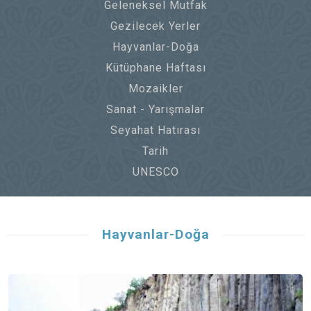
Geleneksel Mutfak
Gezilecek Yerler
Hayvanlar-Doğa
Kütüphane Haftası
Mozaikler
Sanat - Yarışmalar
Seyahat Hatırası
Tarih
UNESCO
Hayvanlar-Doğa