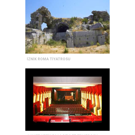
İZNİK ROMA TİYATROSU