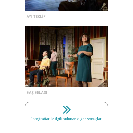
AYI TEKLİF
BAŞ BELASI
Fotoğraflar ile ilgili bulunan diğer sonuçlar..