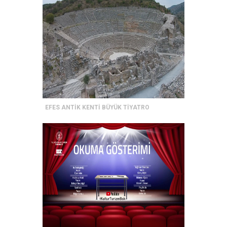
EFES ANTİK KENTİ BÜYÜK TİYATRO