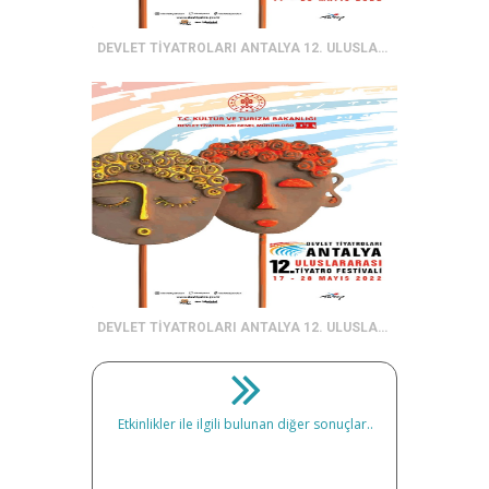
DEVLET TİYATROLARI ANTALYA 12. ULUSLARARASI TİYATRO FESTİVALİ
DEVLET TİYATROLARI ANTALYA 12. ULUSLARARASI TİYATRO FESTİVALİ
Etkinlikler ile ilgili bulunan diğer sonuçlar..