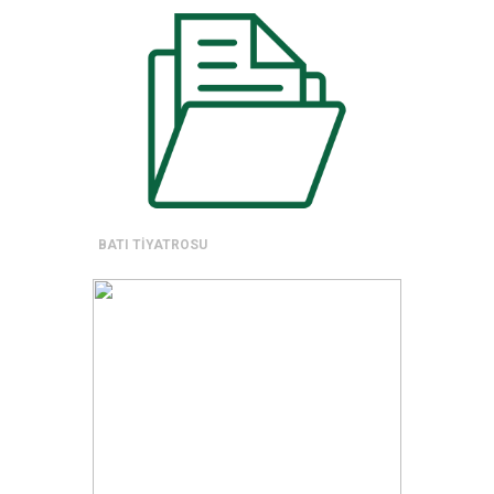
BATI TİYATROSU