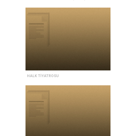
HALK TİYATROSU