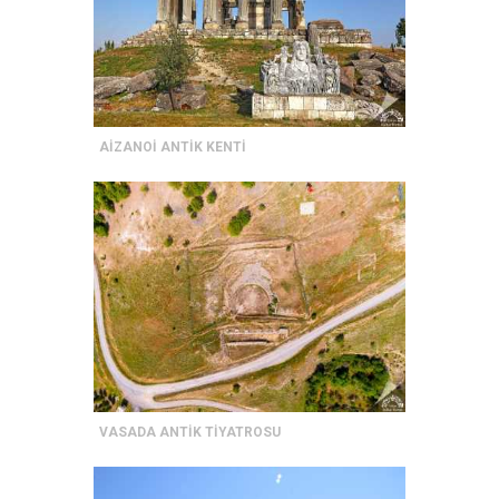
AİZANOİ ANTİK KENTİ
VASADA ANTİK TİYATROSU