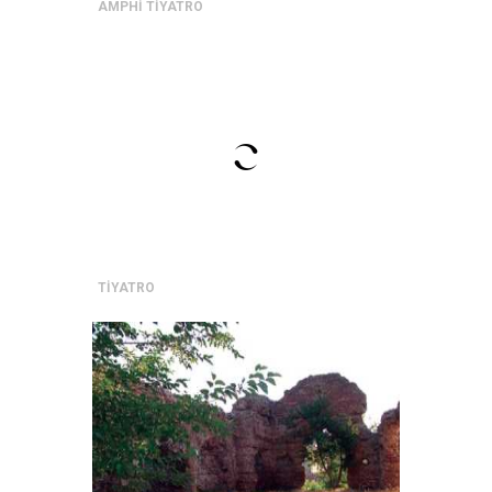
AMPHİ TİYATRO
TİYATRO