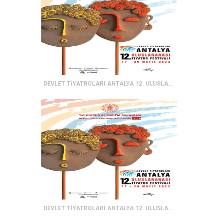
DEVLET TİYATROLARI ANTALYA 12. ULUSLARARASI TİYATRO FESTİVALİ
DEVLET TİYATROLARI ANTALYA 12. ULUSLARARASI TİYATRO FESTİVALİ