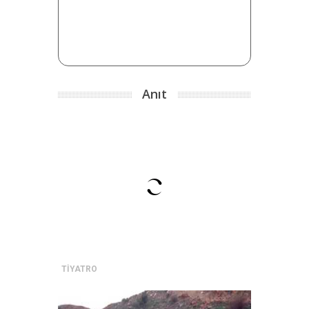
Anıt
TİYATRO