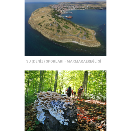
SU (DENİZ) SPORLARI - MARMARAEREĞLİSİ