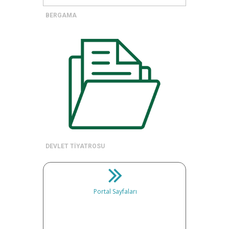
BERGAMA
DEVLET TİYATROSU
Portal Sayfaları