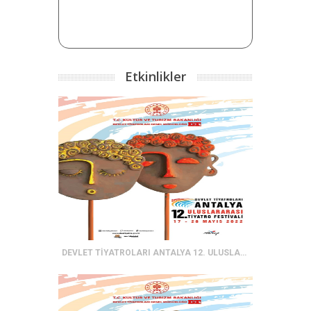
Etkinlikler
DEVLET TİYATROLARI ANTALYA 12. ULUSLARARASI TİYATRO FESTİVALİ