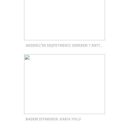
AKDENİZ'DE KEŞFETMENİZ GEREKEN 7 ANTİK KENT
BADEM DİYARINDA: KARİA YOLU