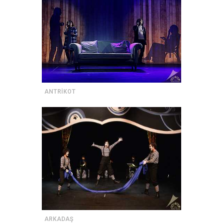
ANTRİKOT
ARKADAŞ