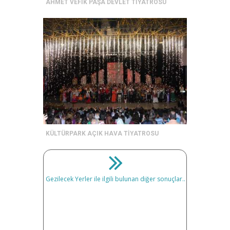
AHMET VEFİK PAŞA DEVLET TİYATROSU
KÜLTÜRPARK AÇIK HAVA TİYATROSU
Gezilecek Yerler ile ilgili bulunan diğer sonuçlar..