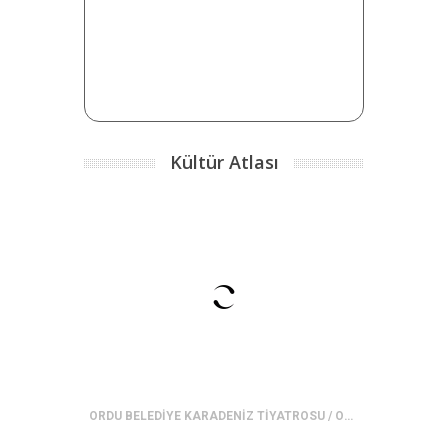
Kültür Atlası
ORDU BELEDİYE KARADENİZ TİYATROSU / OBKT