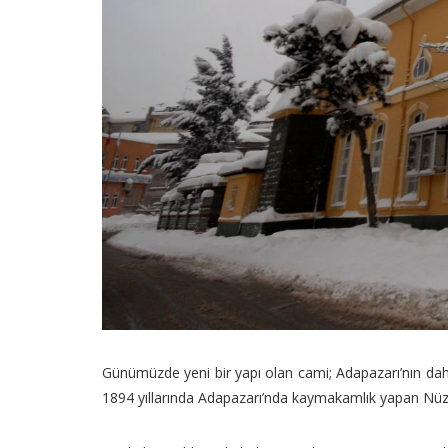
Günümüzde yeni bir yapı olan cami; Adapazarı’nın dah
1894 yıllarında Adapazarı’nda kaymakamlık yapan Nüzhet