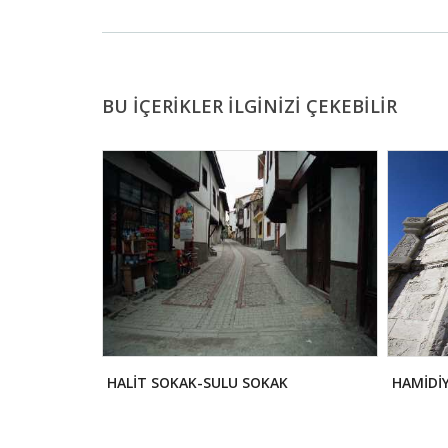
BU İÇERİKLER İLGİNİZİ ÇEKEBİLİR
HALİT SOKAK-SULU SOKAK
HAMİDİY