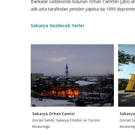
Bankalar caddesinde bulunan Orhan Cami’nin çatısı ahş
adlı usta tarafından yeniden yapılsa da 1999 depremin
Sakarya Gezilecek Yerler
Sakarya Orhan Camisi
Sakarya
Görsel Sahibi: Sakarya İl Kültür ve Turizm
Görsel Sa
Müdürlüğü
Müdürlü