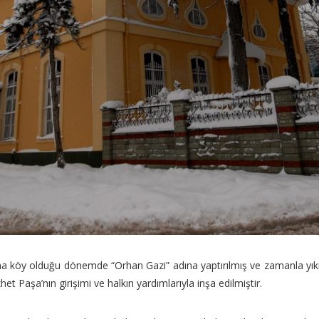
a köy olduğu dönemde “Orhan Gazi” adına yaptırılmış ve zamanla yıkıl
 Paşa’nın girişimi ve halkın yardımlarıyla inşa edilmiştir.