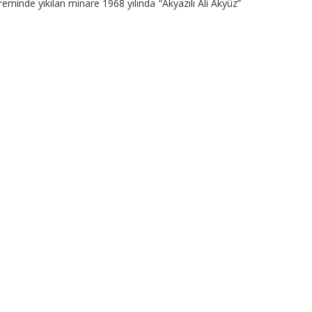
minde yıkılan minare 1968 yılında “Akyazılı Ali Akyüz”