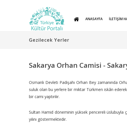
ANASAYFA
İLETİŞİM H
Gezilecek Yerler
Sakarya Orhan Camisi - Sakar
Osmanlı Devleti Padişahı Orhan Bey zamanında Orhangaz
suluk olan bu yerlere bir miktar Türkmen iskân ederek
bir cami yaptırılır.
Sultan Hamid döneminin yüksek pencereli üslubuyla ça
yılını göstermektedir.