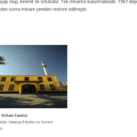
ap olup, kiremit ile örtülüdür. Tek minaresi bulunmaktadır. 1967 depre
den sonra minare yeniden restore edilmiştir.
 Orhan Camisi
hibi: Sakarya İl Kültür ve Turizm
ğü