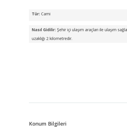
Tür:
Cami
Nasıl Gidilir:
Şehir içi ulaşım araçları ile ulaşım sa
uzaklığı 2 kilometredir.
Konum Bilgileri