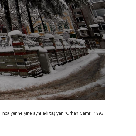
ınca yerine yine aynı adı taşıyan “Orhan Cami”, 1893-