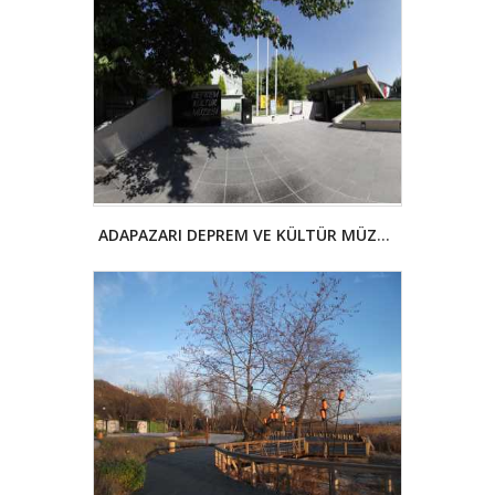
ADAPAZARI DEPREM VE KÜLTÜR MÜZESİ