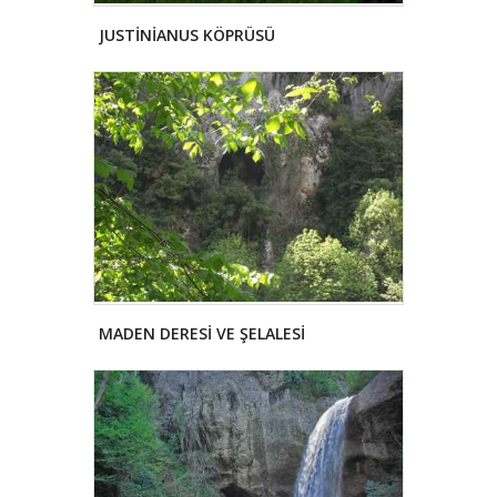
JUSTİNİANUS KÖPRÜSÜ
MADEN DERESİ VE ŞELALESİ