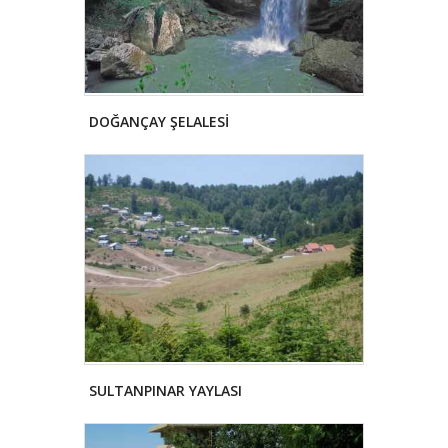
DOĞANÇAY ŞELALESİ
SULTANPINAR YAYLASI