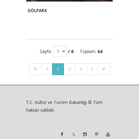
GÖLPARK
Sayfa:
/ 6
Toplam:
64
1
2
3
T.C. Kültür ve Turizm Bakanlığı © Tüm
hakları saklıdır.