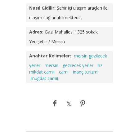
Nasıl Gidilir:
Şehir içi ulaşım araçları ile
ulaşım sağlanabilmektedir.
Adres:
Gazi Mahallesi 1325 sokak
Yenişehir / Mersin
Anahtar Kelimeler:
mersin gezilecek
yerler
mersin
gezilecek yerler
hz
mikdat camii
cami
inanç turizmi
muğdat camii