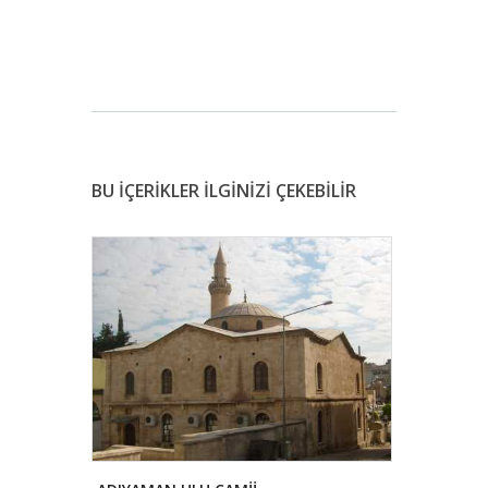
BU İÇERİKLER İLGİNİZİ ÇEKEBİLİR