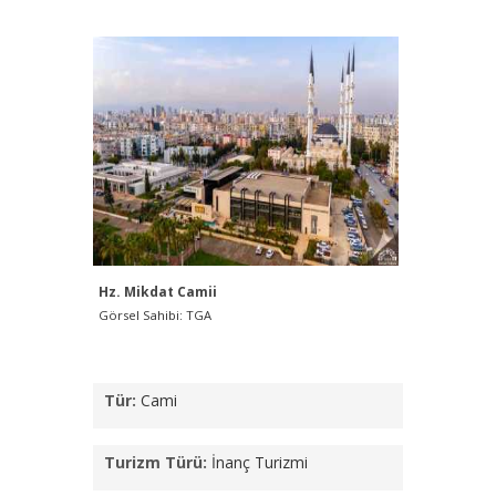
Hz. Mikdat Camii
Görsel Sahibi: TGA
Tür:
Cami
Turizm Türü:
İnanç Turizmi