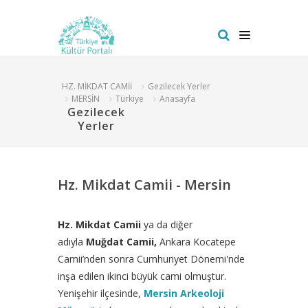
HZ. MİKDAT CAMİİ
Gezilecek Yerler
MERSİN
Türkiye
Anasayfa
Gezilecek
Yerler
Hz. Mikdat Camii - Mersin
Hz. Mikdat Camii
ya da diğer
adıyla
Muğdat Camii,
Ankara Kocatepe
Camii’nden sonra Cumhuriyet Dönemi'nde
inşa edilen ikinci büyük cami olmuştur.
Yenişehir ilçesinde,
Mersin Arkeoloji