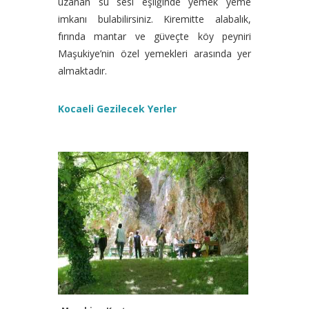
uzanan su sesi eşliğinde yemek yeme
imkanı bulabilirsiniz. Kiremitte alabalık,
fırında mantar ve güveçte köy peyniri
Maşukiye’nin özel yemekleri arasında yer
almaktadır.
Kocaeli Gezilecek Yerler