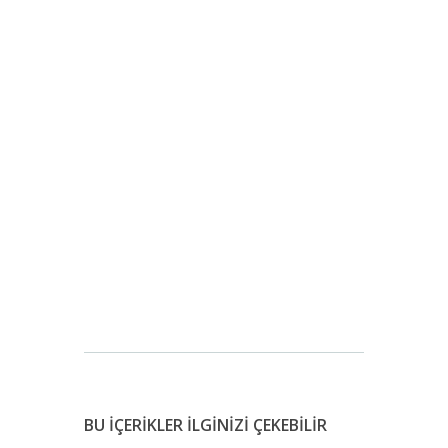
BU İÇERİKLER İLGİNİZİ ÇEKEBİLİR