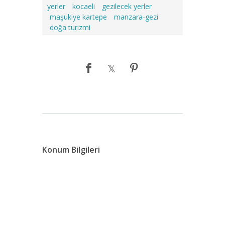
yerler
kocaeli
gezilecek yerler
maşukiye kartepe
manzara-gezi
doğa turizmi
Konum Bilgileri