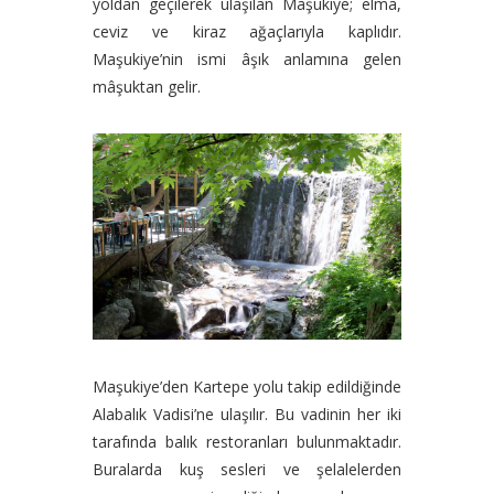
yoldan geçilerek ulaşılan Maşukiye; elma,
ceviz ve kiraz ağaçlarıyla kaplıdır.
Maşukiye’nin ismi âşık anlamına gelen
mâşuktan gelir.
Maşukiye’den Kartepe yolu takip edildiğinde
Alabalık Vadisi’ne ulaşılır. Bu vadinin her iki
tarafında balık restoranları bulunmaktadır.
Buralarda kuş sesleri ve şelalelerden