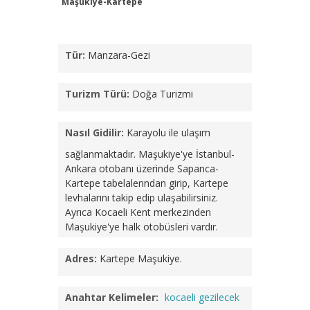
Maşukiye-Kartepe
Tür:
Manzara-Gezi
Turizm Türü:
Doğa Turizmi
Nasıl Gidilir:
Karayolu ile ulaşım
sağlanmaktadır. Maşukiye'ye İstanbul-
Ankara otobanı üzerinde Sapanca-
Kartepe tabelalerından girip, Kartepe
levhalarını takip edip ulaşabilirsiniz.
Ayrıca Kocaeli Kent merkezinden
Maşukiye'ye halk otobüsleri vardır.
Adres:
Kartepe Maşukiye.
Anahtar Kelimeler:
kocaeli gezilecek