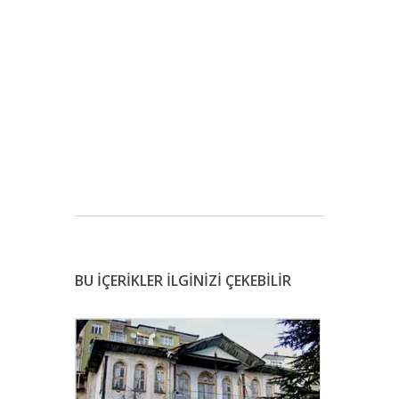
BU İÇERİKLER İLGİNİZİ ÇEKEBİLİR