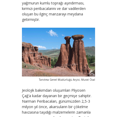
yağmurun kumlu toprağı aşındırması,
kırmızı peribacalarını ve dar vadilerden
oluşan bu ilginç manzarayı meydana
getirmiştir.
Tanıtma Genel Müdürlüğü Arşivi, Murat Öcal
Jeolojik bakımdan oluşumları Pliyosen
Çağ’a kadar dayanan bir geçmişe sahiptir.
Narman Peribacaları, günümüzden 2,5-3
milyon yıl önce, akarsuların bir çökelme
havzasına taşıdığı malzemelerin zamanla