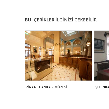
BU İÇERİKLER İLGİNİZİ ÇEKEBİLİR
KEZİ
ZİRAAT BANKASI MÜZESİ