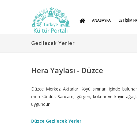
ANASAYFA
İLETİŞİM H
Gezilecek Yerler
Hera Yaylası - Düzce
Düzce Merkez Aktarlar Köyü sınırları içinde buluna
mümkündür. Sarıçam, gürgen, köknar ve kayın ağaçların
uygundur.
Düzce Gezilecek Yerler