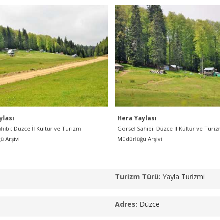
ylası
Hera Yaylası
hibi: Düzce İl Kültür ve Turizm
Görsel Sahibi: Düzce İl Kültür ve Turi
ü Arşivi
Müdürlüğü Arşivi
Turizm Türü:
Yayla Turizmi
Adres:
Düzce