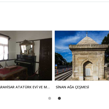
ŞEBİNKARAHİSAR ATATÜRK EVİ VE MÜZESİ
SİNAN AĞA ÇEŞMESİ