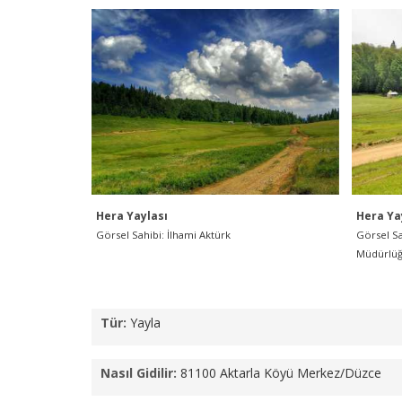
Hera Yaylası
Hera Ya
Görsel Sahibi: İlhami Aktürk
Görsel Sa
Müdürlüğ
Tür:
Yayla
Nasıl Gidilir:
81100 Aktarla Köyü Merkez/Düzce