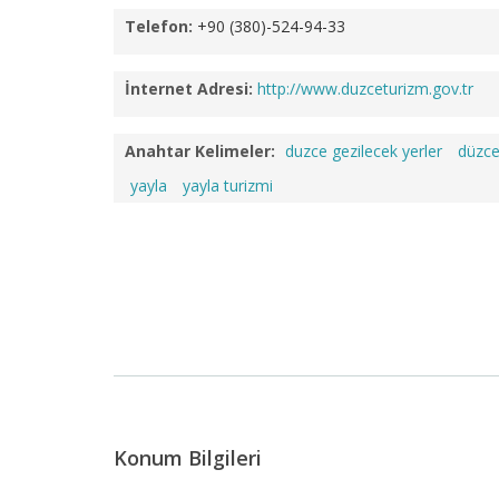
Telefon:
+90 (380)-524-94-33
İnternet Adresi:
http://www.duzceturizm.gov.tr
Anahtar Kelimeler:
duzce gezilecek yerler
düzc
yayla
yayla turizmi
Konum Bilgileri