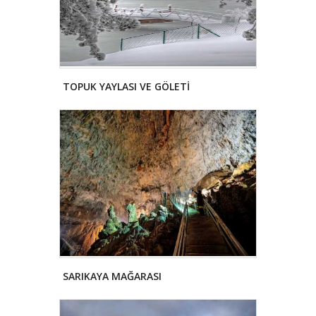
TOPUK YAYLASI VE GÖLETİ
SARIKAYA MAĞARASI