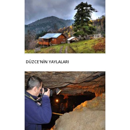
DÜZCE'NİN YAYLALARI