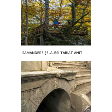
SAMANDERE ŞELALESİ TABİAT ANITI