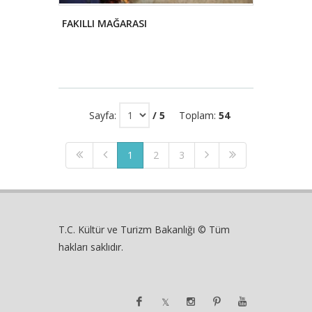
FAKILLI MAĞARASI
Sayfa:
/ 5
Toplam:
54
1
2
3
T.C. Kültür ve Turizm Bakanlığı © Tüm
hakları saklıdır.