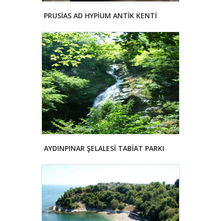
PRUSİAS AD HYPİUM ANTİK KENTİ
AYDINPINAR ŞELALESİ TABİAT PARKI