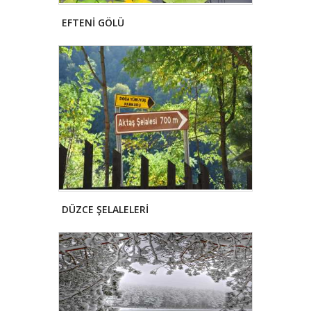
EFTENİ GÖLÜ
DÜZCE ŞELALELERİ