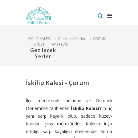
İSKİLİP KALESİ
Gezilecek Yerler
CORUM
Türkiye
Anasayfa
Gezilecek
Yerler
İskilip Kalesi - Çorum
İlçe merkezinde bulunan ve Osmanlı
Dönemi'ne tarihlenen
İskilip Kalesi
'nin üç
yanı sarp kayalık olup, sadece kuzey-
batıdan çıkış mümkündür. Kalenin inşa
edildiği sarp kayalığın eteklerinde Roma