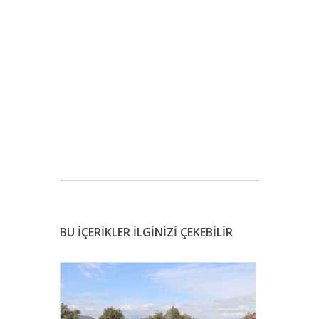
BU İÇERİKLER İLGİNİZİ ÇEKEBİLİR