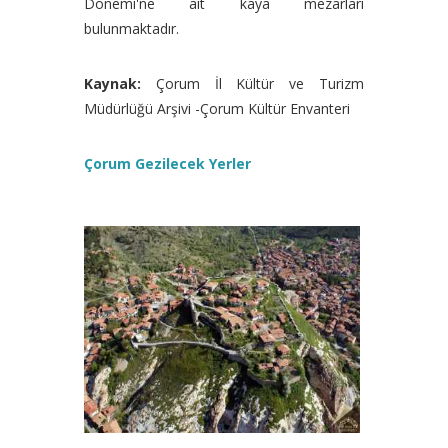
Dönemi'ne ait kaya mezarları
bulunmaktadır.
Kaynak:
Çorum İl Kültür ve Turizm
Müdürlüğü Arşivi -Çorum Kültür Envanteri
Çorum Gezilecek Yerler