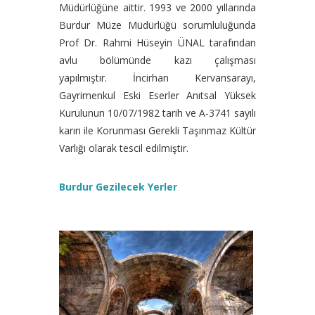
Müdürlüğüne aittir. 1993 ve 2000 yıllarında
Burdur Müze Müdürlüğü sorumluluğunda
Prof Dr. Rahmi Hüseyin ÜNAL tarafından
avlu bölümünde kazı çalışması
yapılmıştır.
İncirhan Kervansarayı,
Gayrimenkul Eski Eserler Anıtsal Yüksek
Kurulunun 10/07/1982 tarih ve A-3741 sayılı
karırı ile Korunması Gerekli Taşınmaz Kültür
Varlığı olarak tescil edilmiştir.
Burdur Gezilecek Yerler