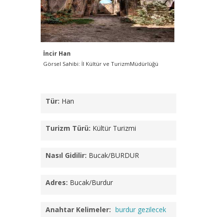
İncir Han
Görsel Sahibi: İl Kültür ve TurizmMüdürlüğü
Tür:
Han
Turizm Türü:
Kültür Turizmi
Nasıl Gidilir:
Bucak/BURDUR
Adres:
Bucak/Burdur
Anahtar Kelimeler:
burdur gezilecek