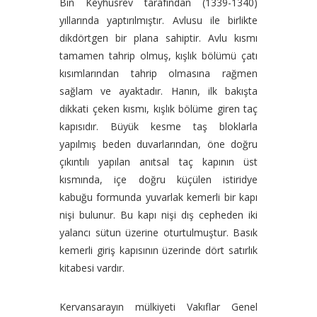
Bin Keyhusrev tarafından (1339-1340)
yıllarında yaptırılmıştır. Avlusu ile birlikte
dikdörtgen bir plana sahiptir. Avlu kısmı
tamamen tahrip olmuş, kışlık bölümü çatı
kısımlarından tahrip olmasına rağmen
sağlam ve ayaktadır. Hanın, ilk bakışta
dikkati çeken kısmı, kışlık bölüme giren taç
kapısıdır. Büyük kesme taş bloklarla
yapılmış beden duvarlarından, öne doğru
çıkıntılı yapılan anıtsal taç kapının üst
kısmında, içe doğru küçülen istiridye
kabuğu formunda yuvarlak kemerli bir kapı
nişi bulunur. Bu kapı nişi dış cepheden iki
yalancı sütun üzerine oturtulmuştur. Basık
kemerli giriş kapısının üzerinde dört satırlık
kitabesi vardır.
Kervansarayın mülkiyeti Vakıflar Genel